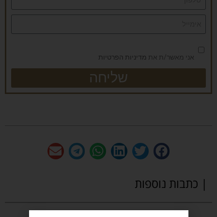
אני מאשר/ת את
מדיניות הפרטיות
שליחה
| כתבות נוספות