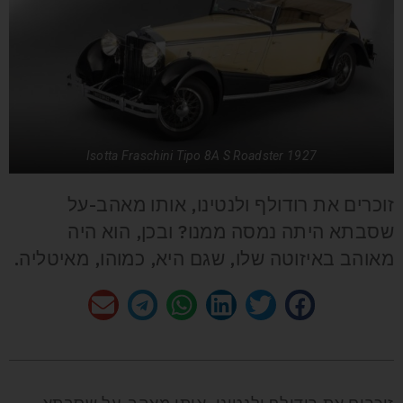
Isotta Fraschini Tipo 8A S Roadster 1927
זוכרים את רודולף ולנטינו, אותו מאהב-על
שסבתא היתה נמסה ממנו? ובכן, הוא היה
מאוהב באיזוטה שלו, שגם היא, כמוהו, מאיטליה.