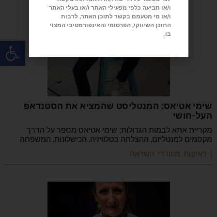
ו/או תביעה כלפי מפעילי האתר ו/או בעלי האתר
ו/או מי מטעמם בקשר לתוכן האתר, לרבות
התוכן השיווקי, הפרסומי והאינפורמטיבי המצוי
בו.
פתח
שימי אטיאס: המנטליסט שהמציא את הסטנדאפ
העל-חושי
מקריית אתא לבמות הגדולות: שימי אטיאס מספר על הדרך
מקסמים למנטליזם, ההצלחה בטלוויזיה, הכישלונות, המשפחה
| ראיונות מעוררי השראה