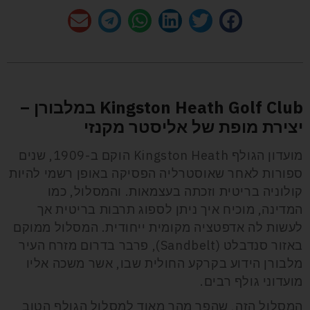
Kingston Heath Golf Club במלבורן –
יצירת מופת של אליסטר מקנזי
מועדון הגולף Kingston Heath הוקם ב-1909, שנים
ספורות לאחר שאוסטרליה הפסיקה באופן רשמי להיות
קולוניה בריטית וזכתה בעצמאות. והמסלול, כמו
המדינה, מוכיח איך ניתן לספוג תרבות בריטית אך
לעשות לה אדפטציה מקומית ייחודית. המסלול ממוקם
באזור סנדבלט (Sandbelt), פרבר בדרום מזרח העיר
מלבורן הידוע בקרקע החולית שבו, אשר משכה אליו
מועדוני גולף רבים.
המסלול הזה, שהפך מהר מאוד למסלול הגולף הטוב