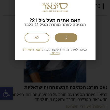
| כתבות נוספות
האם את/ה מעל גיל 21?
הכניסה לאתר מותרת מגיל 21 בלבד
כן
לא
כניסה לאתר מהווה אישור קבלת
תנאי השירות
באתר.
פתח
נעם חורב: הכתיבה המשפחה והישראליות
בריאיון מיוחד מספר נעם חורב על הכתיבה, ההורות, המלחמה,
ההשראה, הקריירה והדרך שהפכה אותו לאחד
| ראיונות מעוררי השראה