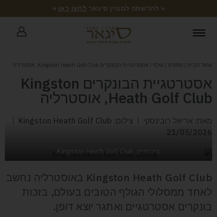
« להרשמה למגזין סיגאר
לחצו כאן
»
עמוד הבית
/
ספורט
/
גולף
/ אסטרטגיית הבונקרים Kingston Heath Golf Club, אוסטרליה
אסטרטגיית הבונקרים Kingston
Heath Golf Club, אוסטרליה
מאת: אריאל רובינסקי
צילום: Kingston Heath Golf Club
21/05/2026
צילומים: Kingston Heath Golf Club
Kingston Heath Golf Club באוסטרליה נחשב
לאחד ממסלולי הגולף הטובים בעולם, בזכות
בונקרים אסטרטגיים ואתגר יוצא דופן.