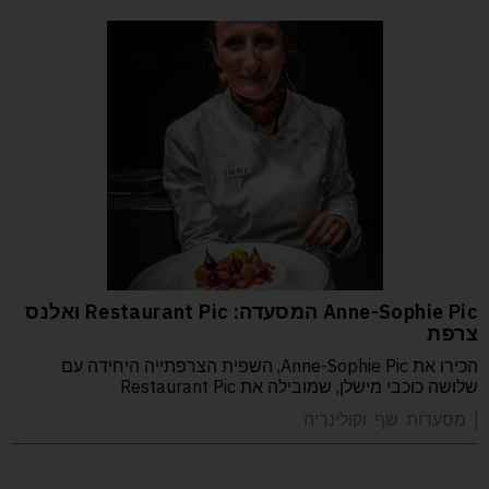
Anne-Sophie Pic המסעדה: Restaurant Pic ואלנס
צרפת
הכירו את Anne-Sophie Pic, השפית הצרפתייה היחידה עם
שלושה כוכבי מישלן, שמובילה את Restaurant Pic
| מסעדות שף וקולינריה