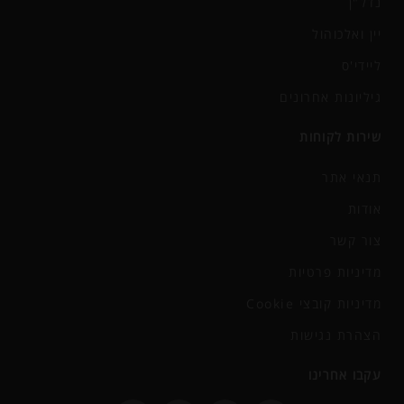
נדל"ן
יין ואלכוהול
ליידי'ס
גיליונות אחרונים
שירות לקוחות
תנאי אתר
אודות
צור קשר
מדיניות פרטיות
מדיניות קובצי Cookie
הצהרת נגישות
עקבו אחרינו