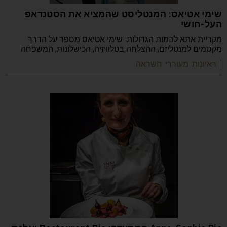
שימי אטיאס: המנטליסט שהמציא את הסטנדאפ
העל-חושי
מקריית אתא לבמות הגדולות: שימי אטיאס מספר על הדרך
מקסמים למנטליזם, ההצלחה בטלוויזיה, הכישלונות, המשפחה
| ראיונות מעוררי השראה