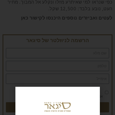
כפי שנראו למי שאיתרע מזלו ונקלע אל המבוך. מחיר
העט, נובע בלבד: 12,500 שקל.
לעטים ואביזרים נוספים היכנסו לקישור
כאן
הרשמה לניוזלטר של סיגאר
אני מאשר/ת את
מדיניות הפרטיות
שליחה