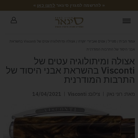
« להרשמה למגזין סיגאר
לחצו כאן
»
עמוד הבית
/
סטייל
/
עטים ואביזרי יוקרה
/ אצולה ומיתולוגיה עטים של Visconti בהשראת
אבני היסוד של התרבות המודרנית
אצולה ומיתולוגיה עטים של
Visconti בהשראת אבני היסוד של
התרבות המודרנית
מאת: רוני נאק
צילום: Visconti
14/04/2021