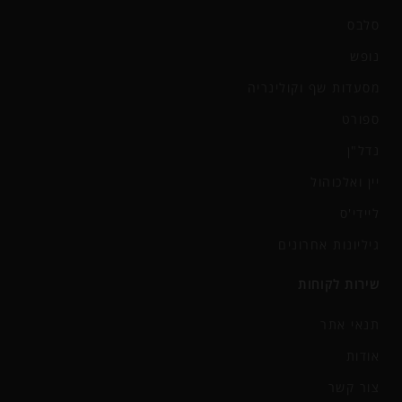
סלבס
נופש
מסעדות שף וקולינריה
ספורט
נדל"ן
יין ואלכוהול
ליידי'ס
גיליונות אחרונים
שירות לקוחות
תנאי אתר
אודות
צור קשר