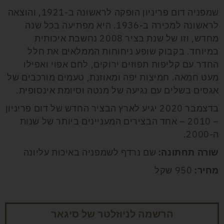
שמפניה דום פריניון הופקה לראשונה ב-1921, והוצאה
לראשונה למכירה ב-1936. היא מפתיעה בכל שנה
מחדש, וזו של שנת בציר 2008 נחשבת איכותית
במיוחד. בקבוק שופע ניחוחות הממלאים את חלל
החדר עם קליפות תפוזים ירוקים, לחם אפוי ואפילו
מעט חמאה. חמיצות יפה ומאוזנת, טעמים מורכבים של
אגסים בשלים עם נגיעה של מנטה וסיומת אינסופית.
בדצמבר 2020 יגיע לארץ הבציר החדש של דום פריניון
– 2010 – אחד הבצירים המעניינים ביותר של שנות
ה-2000.
שורה תחתונה:
שם נרדף לשמפניה באיכות עליונה
מחיר:
950 שקל
הרשמה לניוזלטר של סיגאר