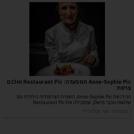
Anne-Sophie Pic המסעדה: Restaurant Pic ואלנס
צרפת
הכירו את Anne-Sophie Pic, השפית הצרפתייה היחידה עם
שלושה כוכבי מישלן, שמובילה את Restaurant Pic
| מסעדות שף וקולינריה