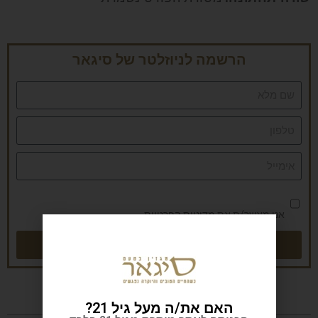
הרשמה לניוזלטר של סיגאר
אני מאשר/ת את
מדיניות הפרטיות
שליחה
האם את/ה מעל גיל 21?