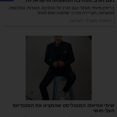
נעם חורב: הכתיבה המשפחה והישראליות
בריאיון מיוחד מספר נעם חורב על הכתיבה, ההורות, המלחמה,
ההשראה, הקריירה והדרך שהפכה אותו לאחד
| ראיונות מעוררי השראה
שימי אטיאס: המנטליסט שהמציא את הסטנדאפ
העל-חושי