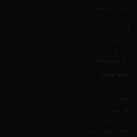
מסעדות שף וקולינריה
ספורט
נדל"ן
יין ואלכוהול
ליידי'ס
גיליונות אחרונים
שירות לקוחות
תנאי אתר
אודות
צור קשר
מדיניות פרטיות
מדיניות קובצי Cookie