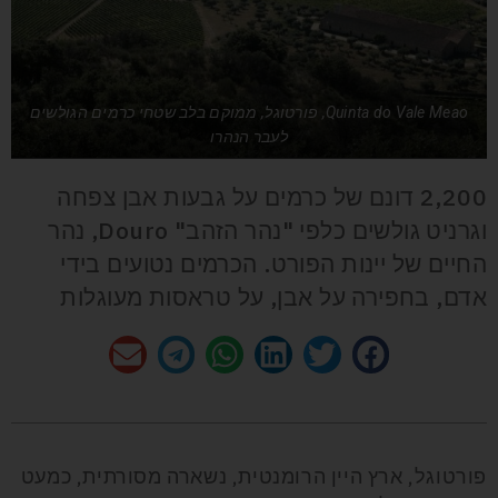
Quinta do Vale Meao, פורטוגל, ממוקם בלב שטחי כרמים הגולשים
לעבר הנהרו
2,200 דונם של כרמים על גבעות אבן צפחה
וגרניט גולשים כלפי "נהר הזהב" Douro, נהר
החיים של יינות הפורט. הכרמים נטועים בידי
אדם, בחפירה על אבן, על טראסות מעוגלות
פורטוגל, ארץ היין הרומנטית, נשארה מסורתית, כמעט