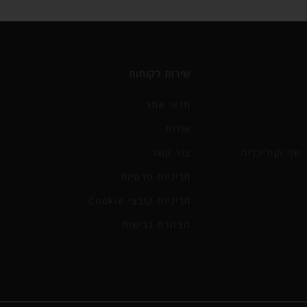
שירות לקוחות
תנאי אתר
אודות
שף וקולינריה
צור קשר
מדיניות פרטיות
מדיניות קובצי Cookie
הצהרת נגישות