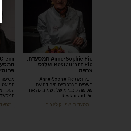
Anne-Sophie Pic המסעדה:
Crenn
Restaurant Pic ואלנס
צרפת
פרנסיס
הכירו את Anne-Sophie Pic,
מסיפורה
השפית הצרפתייה היחידה עם
שלושה כוכבי מישלן, שמובילה את
Restaurant Pic
המסעדות
| מסעדות שף וקולינריה
| מסעדו