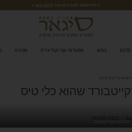
« להרשמה למגזין סיגאר
לחצו כאן
»
סלבס
נופש
מסעדות שף וקולינריה
ספורט
נ
שהוא כלי טיס סילוני
ייטבורד שהוא כלי טיס
06/04/2021
Zapata Flyboard Air