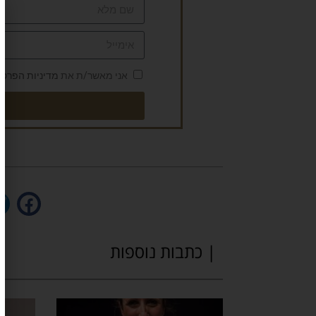
אני מאשר/ת את
מדיניות הפרטי
| כתבות נוספות