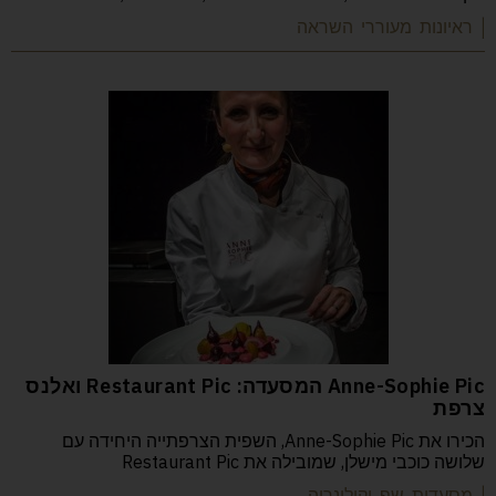
| ראיונות מעוררי השראה
Anne-Sophie Pic המסעדה: Restaurant Pic ואלנס
צרפת
הכירו את Anne-Sophie Pic, השפית הצרפתייה היחידה עם
שלושה כוכבי מישלן, שמובילה את Restaurant Pic