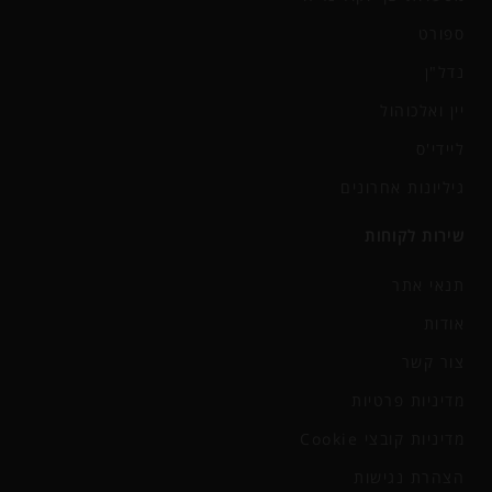
ספורט
נדל"ן
יין ואלכוהול
ליידי'ס
גיליונות אחרונים
שירות לקוחות
תנאי אתר
אודות
צור קשר
מדיניות פרטיות
מדיניות קובצי Cookie
הצהרת נגישות