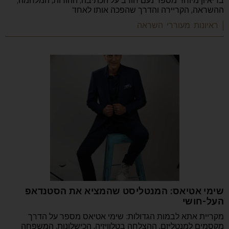
בריאיון מיוחד מספר נעם חורב על הכתיבה, ההורות, המלחמה,
ההשראה, הקריירה והדרך שהפכה אותו לאחד
| ראיונות מעוררי השראה
שימי אטיאס: המנטליסט שהמציא את הסטנדאפ
העל-חושי
מקריית אתא לבמות הגדולות: שימי אטיאס מספר על הדרך
מקסמים למנטליזם, ההצלחה בטלוויזיה, הכישלונות, המשפחה