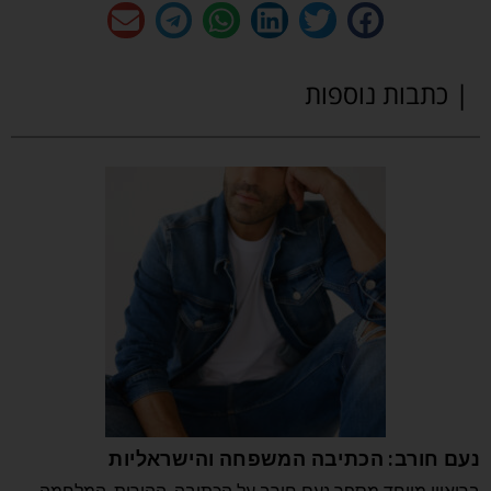
| כתבות נוספות
נעם חורב: הכתיבה המשפחה והישראליות