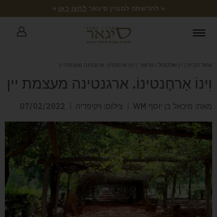
« להרשמה למגזין סיגאר
לחצו כאן
»
עמוד הבית
/
יין ואלכוהל
/
טרואר
/ וִינוֹ אַרחֶנטינוֹ. ארגנטינה מעצמת יין
וִינוֹ אַרחֶנטינוֹ. ארגנטינה מעצמת יין
מאת: מיכאל בן יוסף WM
צילום: ויקיפדיה
07/02/2022