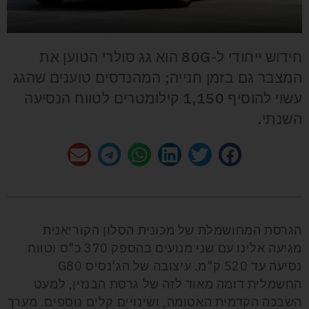
חידוש ייחודי ל-80G הוא גג סולרי הטוען את
המצבר גם בזמן חנייה; המהנדסים טוענים שהגג
עשוי להוסיף 1,150 קילומטרים לטווח הנסיעה
השנתי.
הגרסת המחושמלת של מכונית הסלון הקוריאנית
מגיעה אלינו עם שני מנועים בהספק 370 כ"ס וטווח
נסיעה עד 520 ק"מ. עיצובה של הג'נסיס G80
החשמלית דומה מאוד לזה של גרסת הבנזין, למעט
השׂבכה הקדמית האטומה, ושינויים קלים נוספים. מערך