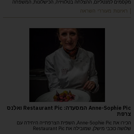
מקסמים למנטליזם, ההצלחה בטלוויזיה, הכישלונות, המשפחה
| ראיונות מעוררי השראה
Anne-Sophie Pic המסעדה: Restaurant Pic ואלנס
צרפת
הכירו את Anne-Sophie Pic, השפית הצרפתייה היחידה עם
שלושה כוכבי מישלן, שמובילה את Restaurant Pic