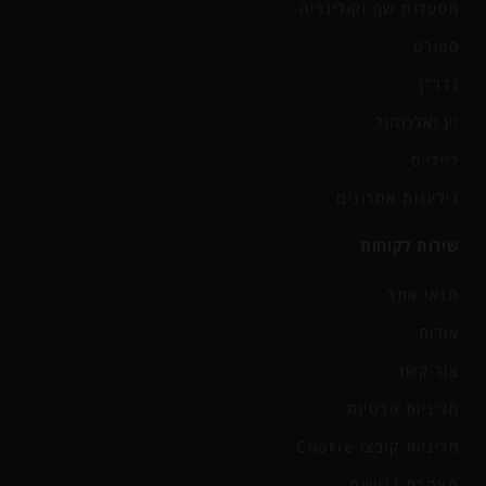
מסעדות שף וקולינריה
ספורט
נדל"ן
יין ואלכוהול
ליידי'ס
גיליונות אחרונים
שירות לקוחות
תנאי אתר
אודות
צור קשר
מדיניות פרטיות
מדיניות קובצי Cookie
הצהרת נגישות