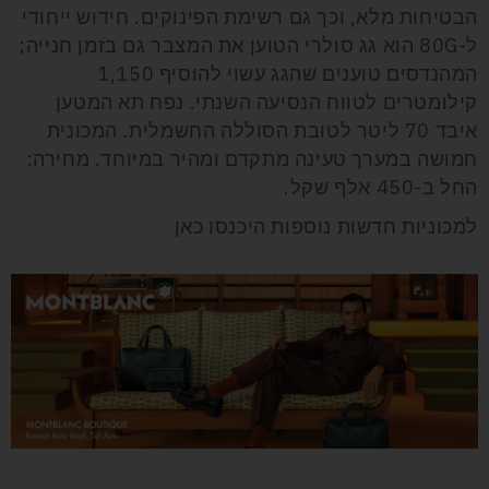
הבטיחות מלא, וכך גם רשימת הפינוקים. חידוש ייחודי
ל-80G הוא גג סולרי הטוען את המצבר גם בזמן חנייה;
המהנדסים טוענים שהגג עשוי להוסיף 1,150
קילומטרים לטווח הנסיעה השנתי. נפח תא המטען
איבד 70 ליטר לטובת הסוללה החשמלית. המכונית
חמושה במערך טעינה מתקדם ומהיר במיוחד. מחירה:
החל ב-450 אלף שקל.
למכוניות חדשות נוספות היכנסו כאן