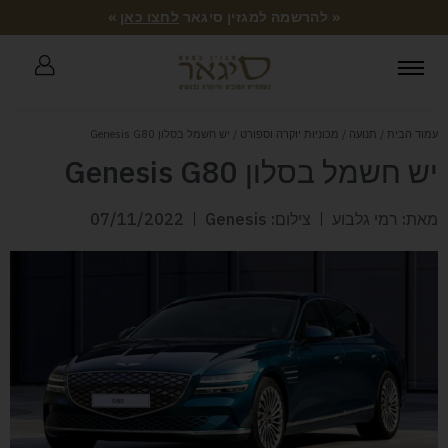
« להרשמה למגזין סיגאר
לחצו כאן
»
עמוד הבית
/
תנועה
/
מכוניות יוקרה וספורט
/ יש חשמל בסלון Genesis G80
יש חשמל בסלון Genesis G80
מאת: רמי גלבוע
צילום: Genesis
07/11/2022