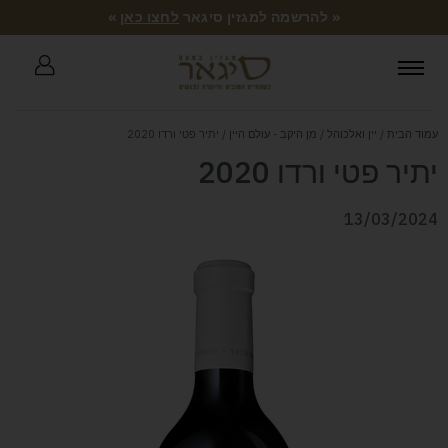
« להרשמה למגזין סיגאר
לחצו כאן
»
עמוד הבית
/
יין ואלכוהל
/
מן היקב - עולם היין
/ יתיר פטי ורדו 2020
יתיר פטי ורדו 2020
13/03/2024