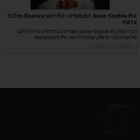
Anne-Sophie Pic המסעדה: Restaurant Pic ואלנס
צרפת
הכירו את Anne-Sophie Pic, השפית הצרפתייה היחידה עם
שלושה כוכבי מישלן, שמובילה את Restaurant Pic
| מסעדות שף וקולינריה
ניווט במגזין
הרשמה לניוזלטר סיגאר
ניחוח הסיגאר