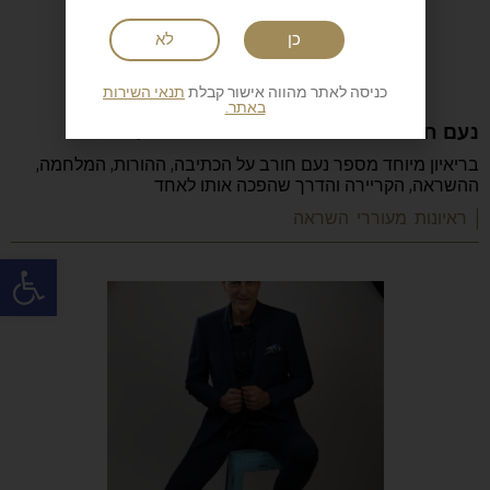
כן
לא
כניסה לאתר מהווה אישור קבלת
תנאי השירות
באתר.
נעם חורב: הכתיבה המשפחה והישראליות
בריאיון מיוחד מספר נעם חורב על הכתיבה, ההורות, המלחמה,
ההשראה, הקריירה והדרך שהפכה אותו לאחד
| ראיונות מעוררי השראה
פתח