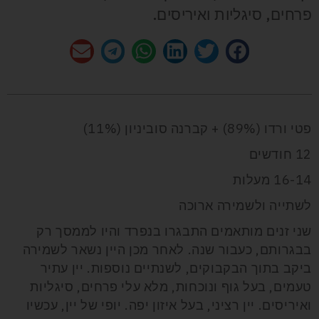
פרחים, סיגליות ואיריסים.
פטי ורדו (89%) + קברנה סוביניון (11%)
12 חודשים
16-14 מעלות
לשתייה ולשמירה ארוכה
שני זנים מותאמים התבגרו בנפרד והיו לממסך רק
בבגרותם, כעבור שנה. לאחר מכן היין נשאר לשמירה
ביקב בתוך הבקבוקים, לשנתיים נוספות. יין עתיר
טעמים, בעל גוף ונוכחות, מלא עלי פרחים, סיגליות
ואיריסים. יין רציני, בעל איזון יפה. יופי של יין, עכשיו