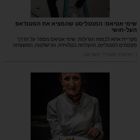
שימי אטיאס: המנטליסט שהמציא את הסטנדאפ
העל-חושי
מקריית אתא לבמות הגדולות: שימי אטיאס מספר על הדרך
מקסמים למנטליזם, ההצלחה בטלוויזיה, הכישלונות, המשפחה
| ראיונות מעוררי השראה