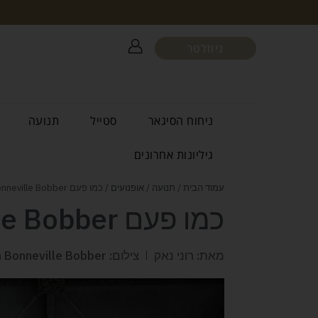
ניוזלטר
ניחוח הסיגאר
סטייל
תנועה
גיליונות אחרונים
עמוד הבית
/
תנועה
/
אופנועים
/ כמו פעם Triumph Bonneville Bobber
כמו פעם Triumph Bonneville Bobber
מאת: רוני נאק
צילום: Triumph Bonneville Bobber