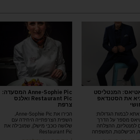
טיאס: המנטליסט
Anne-Sophie Pic המסעדה:
א את הסטנדאפ
Restaurant Pic ואלנס
ושי
צרפת
אתא לבמות הגדולות:
הכירו את Anne-Sophie Pic,
יאס מספר על הדרך
השפית הצרפתייה היחידה עם
למנטליזם, ההצלחה
שלושה כוכבי מישלן, שמובילה את
יה, הכישלונות, המשפחה
Restaurant Pic