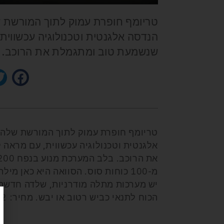
טריומף חופרת עמוק לתוך המורשת שלה 
הנדסה אלגנטית וטכנולוגיה עכשווית
שנשמעת טוב ומתגמלת את הרוכב.
טריומף חופרת עמוק לתוך המורשת שלה עם ד
אלגנטית וטכנולוגיה עכשווית, עם מראה
יש מערכות מתלה מודרניות, שלדה חדשה,
הכוח לתנאי כביש רטוב או יבש. מחיר:
12