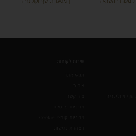
ות מעוררי השראה
| מסעדות שף וקולינריה
שירות לקוחות
תנאי אתר
אודות
שף וקולינריה
צור קשר
מדיניות פרטיות
מדיניות קובצי Cookie
הצהרת נגישות