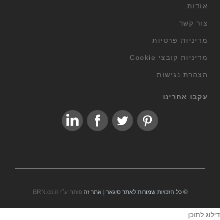
אודות
צור קשר
מדיניות פרטיות
מדיניות קובצי Cookie
הצהרת נגישות
עקבו אחרינו
© כל הזכויות שמורות לאתר סיגאר | אתר זה
פותח ע״י BRN.co.il
דילוג לתוכן