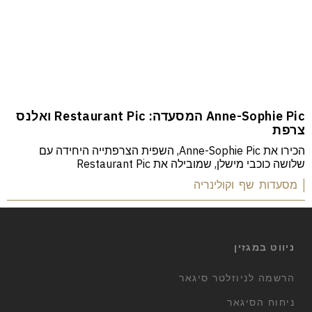
Anne-Sophie Pic המסעדה: Restaurant Pic ואלנס
צרפת
הכירו את Anne-Sophie Pic, השפית הצרפתייה היחידה עם
שלושה כוכבי מישלן, שמובילה את Restaurant Pic
| מסעדות שף וקולינריה
ניווט במגזין
הרשמה לניוזלטר סיגאר
ניחוח הסיגאר