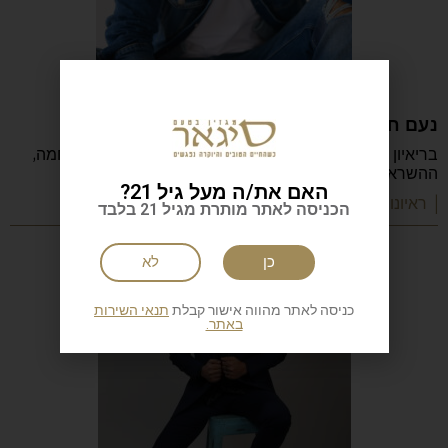
נעם חורב: הכתיבה המשפחה והישראליות
בריאיון מיוחד מספר נעם חורב על הכתיבה, ההורות, המלחמה,
ההשראה, הקריירה והדרך שהפכה אותו לאחד
האם את/ה מעל גיל 21?
| ראיונות מעוררי השראה
הכניסה לאתר מותרת מגיל 21 בלבד
כן
לא
כניסה לאתר מהווה אישור קבלת
תנאי השירות
באתר.