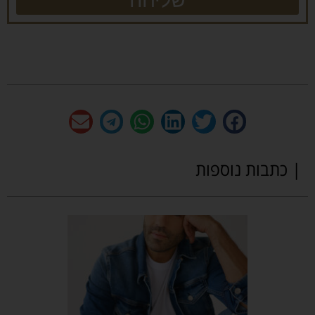
שליחה
| כתבות נוספות