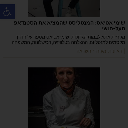
פתח
שימי אטיאס: המנטליסט שהמציא את הסטנדאפ
העל-חושי
מקריית אתא לבמות הגדולות: שימי אטיאס מספר על הדרך
מקסמים למנטליזם, ההצלחה בטלוויזיה, הכישלונות, המשפחה
| ראיונות מעוררי השראה