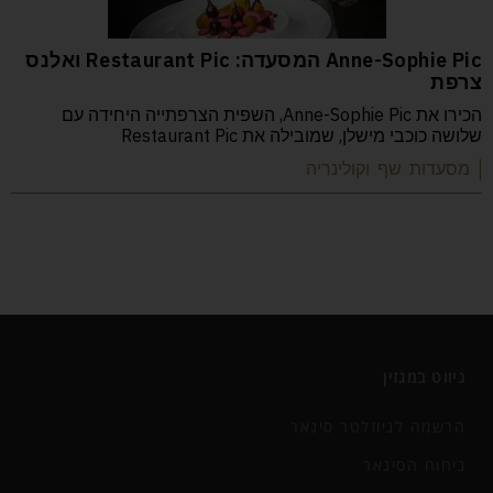
Anne-Sophie Pic המסעדה: Restaurant Pic ואלנס
צרפת
הכירו את Anne-Sophie Pic, השפית הצרפתייה היחידה עם
שלושה כוכבי מישלן, שמובילה את Restaurant Pic
| מסעדות שף וקולינריה
ניווט במגזין
הרשמה לניוזלטר סיגאר
ניחוח הסיגאר