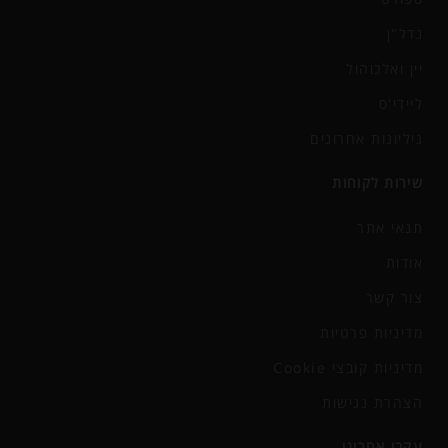
נדל"ן
יין ואלכוהול
ליידי'ס
גיליונות אחרונים
שירות לקוחות
תנאי אתר
אודות
צור קשר
מדיניות פרטיות
מדיניות קובצי Cookie
הצהרת נגישות
עקבו אחרינו