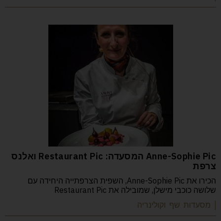
Anne-Sophie Pic המסעדה: Restaurant Pic ואלנס
צרפת
הכירו את Anne-Sophie Pic, השפית הצרפתייה היחידה עם
שלושה כוכבי מישלן, שמובילה את Restaurant Pic
| מסעדות שף וקולינריה