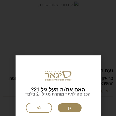
נעם חורב: הכתיבה המשפחה והישראליות
בריאיון מיוחד מספר נעם חורב על הכתיבה, ההורות, המלחמה,
ההשראה, הקריירה והדרך שהפכה אותו לאחד
האם את/ה מעל גיל 21?
| ראיונות מעוררי השראה
הכניסה לאתר מותרת מגיל 21 בלבד
כן
לא