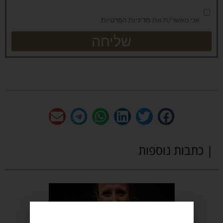
אני מאשר/ת את
מדיניות הפרטיות
שליחה
| כתבות נוספות