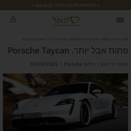
« להרשמה למגזין סיגאר
לחצו כאן
»
עמוד הבית
/
תנועה
/
מכוניות יוקרה וספורט
/ פחות אבל יותר. Porsche Taycan
פחות אבל יותר. Porsche Taycan
מאת: רוני נאק
צילום: Porsche
15/08/2021