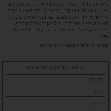
כ"ס, עם סוללות בעלות קיבולות שונות. הטווחים הם
עד 431 או עד 485 ק"ג, בהתאמה. רוב האבזור נותר
ללא שינוי, אך חלקים ממנו, כמו מתלי אוויר, הופכים
להיות אופציה בתשלום. בכל מקרה, תחסכו כרבע
מיליון שקל מול גרסת 4S. מחיר: החל ב-650 אלף
שקל.
למכוניות חדשות נוספות היכנסו כאן
הרשמה לניוזלטר של סיגאר