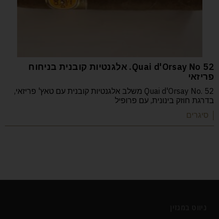
52 Quai d'Orsay No. אלגנטיות קובנית בניחוח
פריזאי
Quai d'Orsay No. 52 משלב אלגנטיות קובנית עם טאץ' פריזאי,
בדרגת חוזק בינונית, עם פרופיל
| סיגרים
ניווט במגזין