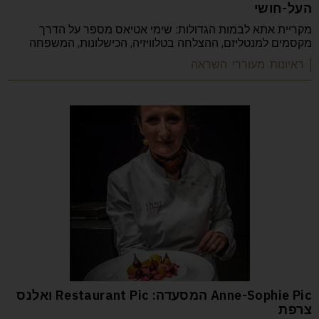
העל-חושי
מקריית אתא לבמות הגדולות: שימי אטיאס מספר על הדרך
מקסמים למנטליזם, ההצלחה בטלוויזיה, הכישלונות, המשפחה
| ראיונות מעוררי השראה
Anne-Sophie Pic המסעדה: Restaurant Pic ואלנס
צרפת