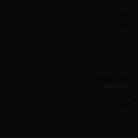
נופש
מסעדות שף וקולינריה
ספורט
נדל"ן
יין ואלכוהול
ליידי'ס
גיליונות אחרונים
שירות לקוחות
תנאי אתר
אודות
צור קשר
מדיניות פרטיות