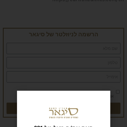
הרשמה לניוזלטר של סיגאר
אני מאשר/ת את
מדיניות הפרטיות
שליחה