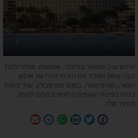
ארמון ענק ומפואר במיוחד, שמושפע מאדריכלות
הבֶּל-אֶפּוֹק ומזכיר את הגרנדיוזיות של ארמון
הצאר, האֶרמיטאז', בסנט פטרסבורג. שתי כיפות
כהות בפינות האגפים הראשיים הפכו לסימן
ההיכר שלו.