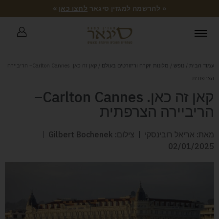
« להרשמה למגזין סיגאר
לחצו כאן
»
עמוד הבית
/
נופש
/
מלונות יוקרה וריזורטים בעולם
/ קאן זה כאן. Carlton Cannes– הריביירה
הצרפתית
קאן זה כאן. Carlton Cannes–
הריביירה הצרפתית
מאת: אריאל רובינסקי
צילום: Gilbert Bochenek
02/01/2025