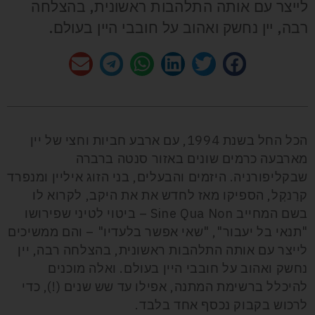
לייצר עם אותה התלהבות ראשונית, בהצלחה
רבה, יין נחשק ואהוב על חובבי היין בעולם.
הכל החל בשנת 1994, עם ארבע חביות וחצי של יין
מארבעה כרמים שונים באזור סנטה ברברה
שבקליפורניה. היזמים והבעלים, בני הזוג איליין ומנפרד
קרַנקְל, הספיקו מאז לחדש את את היקב, לקרוא לו
בשם המחייב Sine Qua Non – ביטוי לטיני שפירושו
"תנאי בל יעבור", "שאי אפשר בלעדיו" – והם ממשיכים
לייצר עם אותה התלהבות ראשונית, בהצלחה רבה, יין
נחשק ואהוב על חובבי היין בעולם. ואלה מוכנים
להיכלל ברשימת המתנה, אפילו עד שש שנים (!), כדי
לרכוש בקבוק נכסף אחד בלבד.