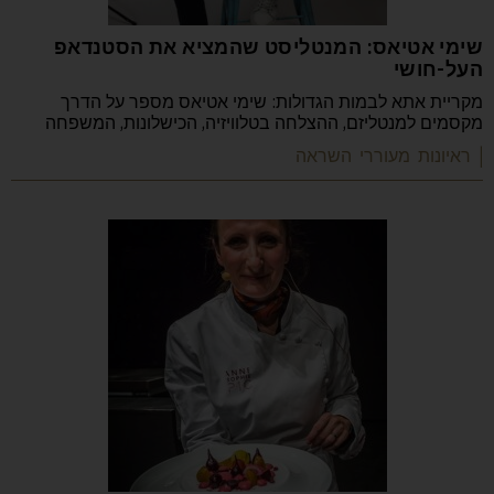
שימי אטיאס: המנטליסט שהמציא את הסטנדאפ
העל-חושי
מקריית אתא לבמות הגדולות: שימי אטיאס מספר על הדרך
מקסמים למנטליזם, ההצלחה בטלוויזיה, הכישלונות, המשפחה
| ראיונות מעוררי השראה