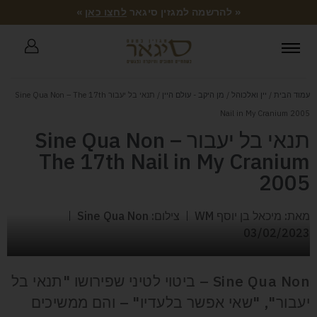
« להרשמה למגזין סיגאר
לחצו כאן
»
עמוד הבית
/
יין ואלכוהל
/
מן היקב - עולם היין
/ תנאי בל יעבור Sine Qua Non – The 17th
Nail in My Cranium 2005
תנאי בל יעבור Sine Qua Non –
The 17th Nail in My Cranium
2005
מאת: מיכאל בן יוסף WM
צילום: Sine Qua Non
03/02/2023
Sine Qua Non – ביטוי לטיני שפירושו "תנאי בל
יעבור", "שאי אפשר בלעדיו" – והם ממשיכים