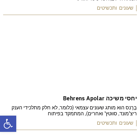
| שעונים ותכשיטים
יחסי משיכה Behrens Apolar
בֶרֶנס הוא מותג שעונים עצמאי (כלומר, לא חלק מתלכידי הענק
ריצ'מונד, סווטץ' ואחרים), המתמקד בפיתוח
פתח
| שעונים ותכשיטים