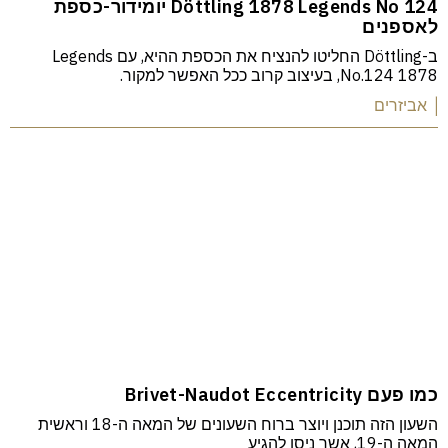
Döttling 1878 Legends No 124 יומידור-כספת
לאספנים
ב-Döttling החליטו להנציח את הכספת ההיא, עם Legends
No.124 1878, בעיצוב קרוב ככל האפשר למקור.
| אביזרים
כמו פעם Brivet-Naudot Eccentricity
השעון הזה תוכנן ויוצר ברוח השעונים של המאה ה-18 וראשית
המאה ה-19, אשר ניסו להגיע