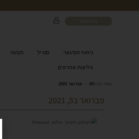
ניוזלטר
ניחוח הסיגאר
סטייל
תנועה
גיליונות אחרונים
עמוד הבית
05 פברואר 2021
פברואר ב5, 2021