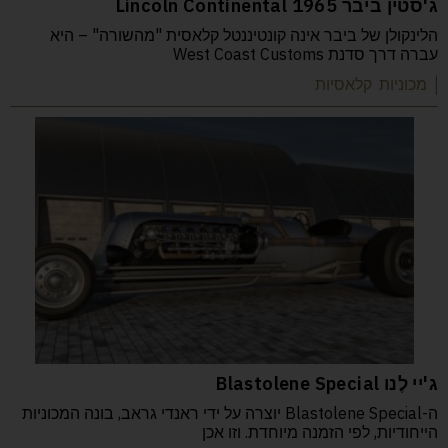
ג'סטין ביבר Lincoln Continental 1965
הלינקולן של ביבר אינה קונטיננטל קלאסית "מהשורה" – היא
עברה דרך סדנת West Coast Customs
| מכוניות קלאסיות
ג'יי לֶנו Blastolene Special
ה-Blastolene Special יוצרה על ידי ראנדי גראב, בונה המכוניות
הייחודיות, לפי הזמנה מיוחדת. וזו אכן