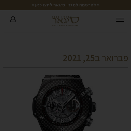
« להרשמה למגזין סיגאר
לחצו כאן
»
פברואר ב25, 2021