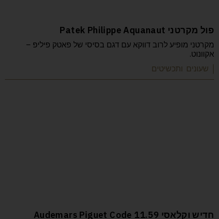
פול מקרטני Patek Philippe Aquanaut
מקרטני מופיע לרוב דווקא עם דגם בסיסי של פאטק פיליפ –
אקוונוט.
| שעונים ותכשיטים
חדיש וקלאסי Audemars Piguet Code 11.59