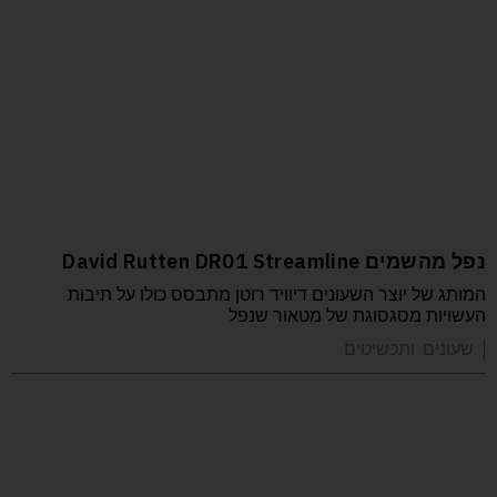
נפל מהשמים David Rutten DR01 Streamline
המותג של יוצר השעונים דיוויד רוטן מתבסס כולו על תיבות
העשויות מסגסוגת של מטאור שנפל
| שעונים ותכשיטים