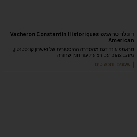
דונלד טראמפ Vacheron Constantin Historiques
American
טראמפ עונד דגם מהסדרה ההיסטורית של ואשרון קונסטנטין,
מזהב צהוב, עם רצועת עור תנין שחורה
| שעונים ותכשיטים