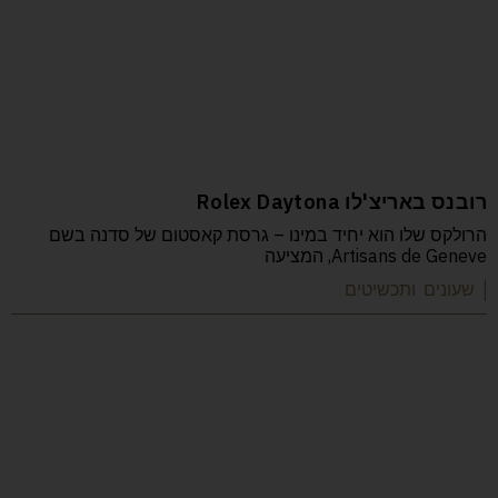
רובנס באריצ'לו Rolex Daytona
הרולקס שלו הוא יחיד במינו – גרסת קאסטום של סדנה בשם
Artisans de Geneve, המציעה
| שעונים ותכשיטים