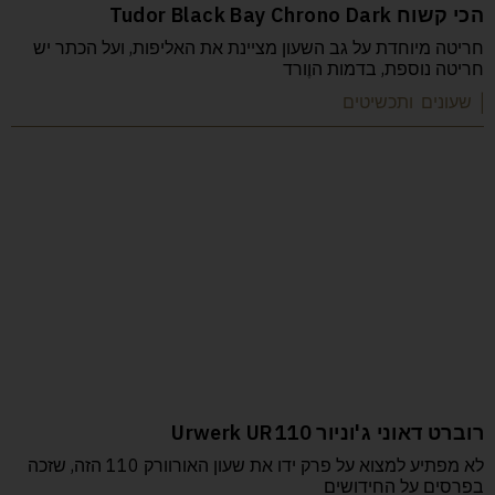
הכי קשוח Tudor Black Bay Chrono Dark
חריטה מיוחדת על גב השעון מציינת את האליפות, ועל הכתר יש
חריטה נוספת, בדמות הוֶורד
| שעונים ותכשיטים
רוברט דאוני ג'וניור Urwerk UR110
לא מפתיע למצוא על פרק ידו את שעון האורוורק 110 הזה, שזכה
בפרסים על החידושים