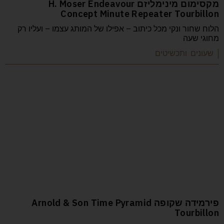
מקסימום מינימליזם H. Moser Endeavour
Concept Minute Repeater Tourbillon
הלוח שחור ונקי מכל כיתוב – אפילו של המותג עצמו – ועליו רק
מחוגי שעה
| שעונים ותכשיטים
פירמידה שקופה Arnold & Son Time Pyramid
Tourbillon