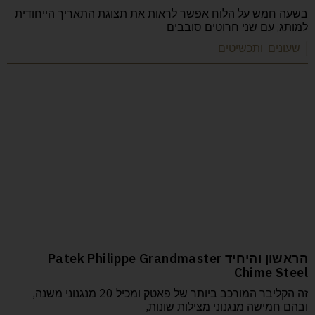
בשעה חמש על הלוח אפשר לראות את תצוגת התאריך הייחודית
למותג, עם שני חרוטים סובבים
| שעונים ותכשיטים
הראשון והיחיד Patek Philippe Grandmaster
Chime Steel
זה הקליבר המורכב ביותר של פאטק ומכיל 20 מנגנוני משנה,
ובהם חמישה מנגנוני מצילות שונות,