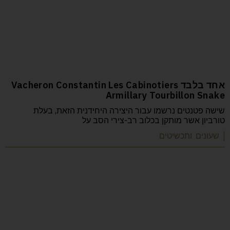
אחד בלבד Vacheron Constantin Les Cabinotiers
Armillary Tourbillon Snake
שישה פטנטים נרשמו עבור היצירה היחידנית הזאת, בעלת
טורביון אשר מותקן בכלוב רב-צירי הסב על
| שעונים ותכשיטים