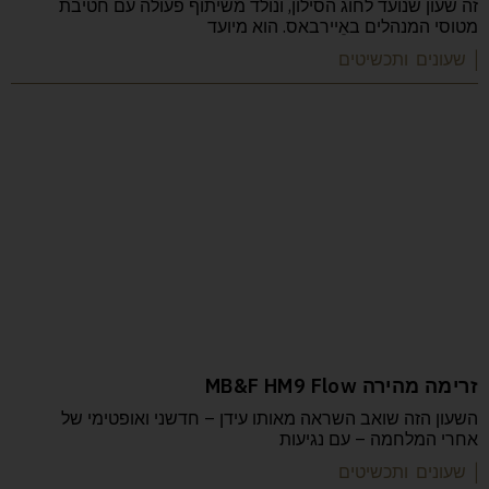
זה שעון שנועד לחוג הסילון, ונולד משיתוף פעולה עם חטיבת
מטוסי המנהלים באֵיירבאס. הוא מיועד
| שעונים ותכשיטים
זרימה מהירה MB&F HM9 Flow
השעון הזה שואב השראה מאותו עידן – חדשני ואופטימי של
אחרי המלחמה – עם נגיעות
| שעונים ותכשיטים