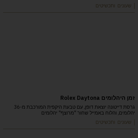
| שעונים ותכשיטים
זמן היהלומים Rolex Daytona
גרסת דייטונה יוצאת דופן, עם טבעת היקפית המורכבת מ-36
יהלומים, והלוח באמייל שחור "מרוצף" יהלומים
| שעונים ותכשיטים