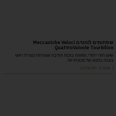
שסתומים לוהטים Meccaniche Veloci
QuattroValvole Tourbillon
שעון הזה ייחודי, ומזוהה בזכות התיבה שצורתה כצורת ראש
בוכנה במנוע של מכונית-על.
| שעונים ותכשיטים