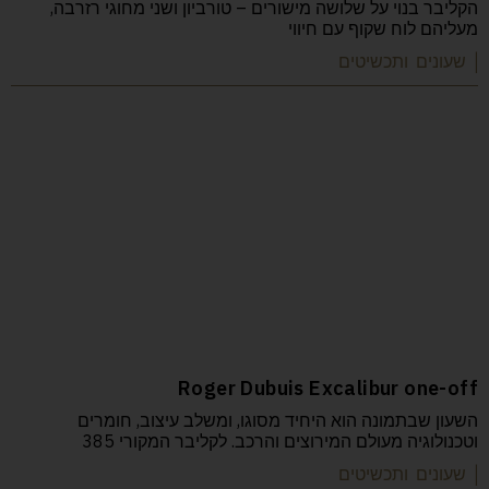
הקליבר בנוי על שלושה מישורים – טורביון ושני מחוגי רזרבה,
מעליהם לוח שקוף עם חיווי
| שעונים ותכשיטים
Roger Dubuis Excalibur one-off
השעון שבתמונה הוא היחיד מסוגו, ומשלב עיצוב, חומרים
וטכנולוגיה מעולם המירוצים והרכב. לקליבר המקורי 385
| שעונים ותכשיטים