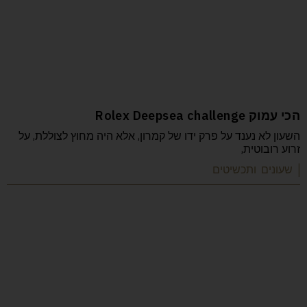
הכי עמוק Rolex Deepsea challenge
השעון לא נענד על פרק ידו של קמרון, אלא היה מחוץ לצוללת, על
זרוע רובוטית,
| שעונים ותכשיטים