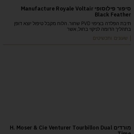
סיפור פילוסופי Manufacture Royale Voltair
Black Feather
תיבת הפלדה בציפוי PVD שחור. הלוח מקבל טיפול יוצא דופן
בתהליך הדומה לניקוי בחול, אשר
| שעונים ותכשיטים
מורדים H. Moser & Cie Venturer Tourbillon Dual
Time