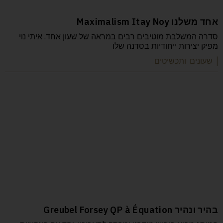
אחד משלנו Maximalism Itay Noy
סדרה המשלבת מוטיבים רבים במראה של שעון אחד. איתי נוי
מפיק יצירות ייחודיות בסדנה שלו
| שעונים ותכשיטים
בהיר ונהיר Greubel Forsey QP à Équation