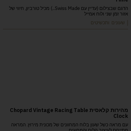
הדגם שבצילום (עדיין עם Swiss Made...) מכיל טורביון, חיווי של
אזור זמן שני ולוח אמייל
| שעונים ותכשיטים
מהירות קלאסית Chopard Vintage Racing Table
Clock
עם מראה כשל שעון בלוח המחוונים של מכונית מירוץ. המראה
מתייחס לעיצוב הלוח והמחוגים