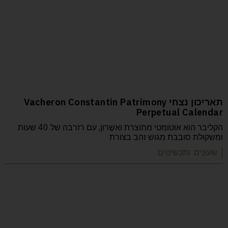
תאריכון נצחי Vacheron Constantin Patrimony
Perpetual Calendar
הקליבר הוא אוטומטי מתוצרת ואשֶרון, עם רזרבה של 40 שעות
ומשקולת סובבת מגוש זהב בצורת
| שעונים ותכשיטים