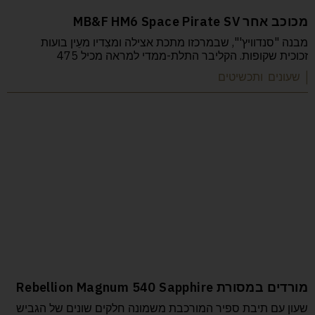
מכוכב אחר MB&F HM6 Space Pirate SV
מבנה "סנדוויץ'", שבמרכזו מתכת אצילה ומצִדיו מעֵין בועות
זכוכית שקופות. הקליבר התלת-ממדי למראה מכיל 475
| שעונים ותכשיטים
מורדים במסורת Rebellion Magnum 540 Sapphire
שעון עם תיבת ספיר המורכבת משמונה חלקים שונים של הגביש