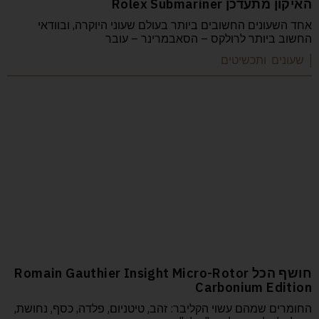
האיקון מתעדכן Rolex Submariner
אחד השעונים החשובים ביותר בעולם שעוני היוקרה, ובוודאי
החשוב ביותר לרולקס – הסאבמרינר – עובר
| שעונים ותכשיטים
חושף הכל Romain Gauthier Insight Micro-Rotor
Carbonium Edition
החומרים שמהם עשוי הקליבר: זהב, טיטניום, פלדה, כסף, נחושת,