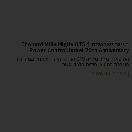
חגיגה ישראלית 1 Chopard Mille Miglia GTS
Power Control Israel 70th Anniversary
השופארד מילֶה מילייה GTS הנהדר הזה הוא אחד ממהדורה
מוגבלת בת 60 יחידות בלבד, אשר
| שעונים ותכשיטים