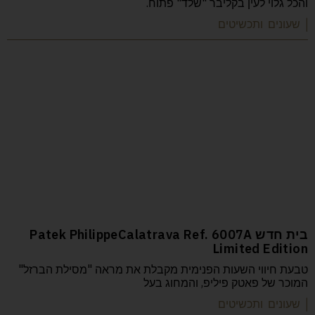
והכל גלוי לעין בקליבר "שלד" פתוח.
| שעונים ותכשיטים
בית חדש Patek PhilippeCalatrava Ref. 6007A
Limited Edition
טבעת חיווי השעות הפנימית מקבלת את מראה "מסילת הברזל"
המוכר של פאטק פיליפ, והמחוג בעל
| שעונים ותכשיטים