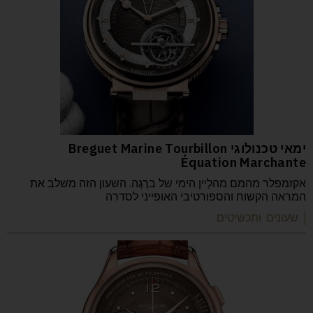
ימאי טכנולוגי Breguet Marine Tourbillon
Équation Marchante
אקזמפלר מהמם מהלַיין הימי של ברֶגֶה. השעון הזה משלב את
המראה הקשוח והספורטיבי האופייני לסדרה
| שעונים ותכשיטים