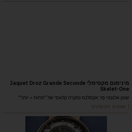
מינימום מקסימלי Jaquet Droz Grande Seconde
Skelet-One
שעון אלגנטי פַּר אקסלנס ומקרה קלאסי של "פחות = יותר".
| שעונים ותכשיטים