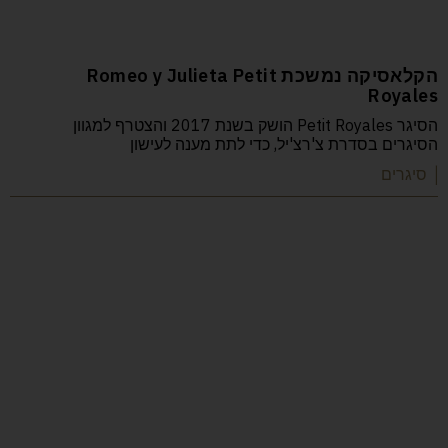
הקלאסיקה נמשכת Romeo y Julieta Petit
Royales
הסיגר Petit Royales הושק בשנת 2017 והצטרף למגוון
הסיגרים בסדרת צ'רצ'יל, כדי לתת מענה לעישון
| סיגרים