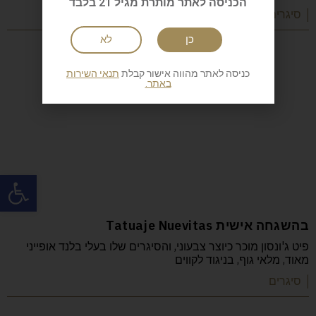
הכניסה לאתר מותרת מגיל 21 בלבד
| סיגרים
כן
לא
כניסה לאתר מהווה אישור קבלת
תנאי השירות
באתר.
פתח
בהשגחה אישית Tatuaje Nuevitas
פיט ג'ונסון מוכר כיוצר צבעוני, והסיגרים שלו בעלי בלנד אופייני
מאוד, מלאי גוף, בניגוד לקווים
| סיגרים