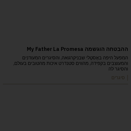
ההבטחה הוגשמה My Father La Promesa
המפעל היפה באֶסטֶלי שבניקרגואה, והסיגרים המעודנים
והמעוצבים בקפידה, מהווים סטנדרט איכות מהטובים בעולם,
והסיגר לה
| סיגרים