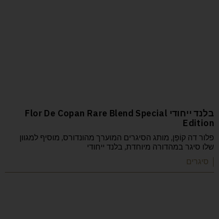
בלנד ייחודי Flor De Copan Rare Blend Special
Edition
פלור דה קוֹפַּן, מותג הסיגרים המוערך מהונדורס, מוסיף למגוון
שלו סיגר במהדורה מיוחדת, בלנד ייחודי
| סיגרים