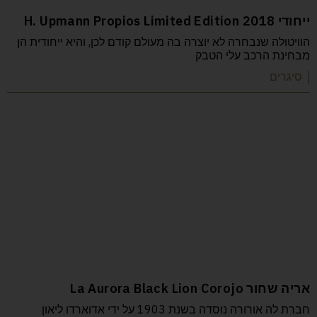
ייחודי H. Upmann Propios Limited Edition 2018
הוויטולה שנבחרה לא יוצרה בה מעולם קודם לכן, והיא ייחודית הן
מבחינת הרכב עלי הטבק
| סיגרים
אריה שחור La Aurora Black Lion Corojo
חברת לה אורורה נוסדה בשנת 1903 על ידי אדוארדו ליאון