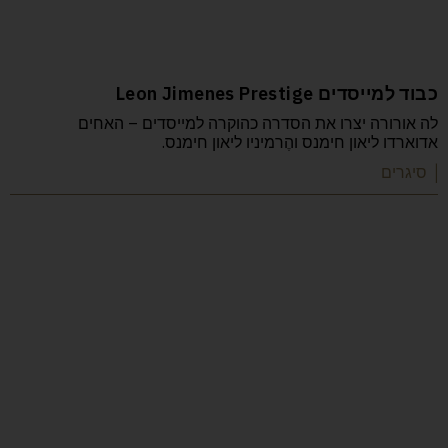
כבוד למייסדים Leon Jimenes Prestige
לה אורורה יצרו את הסדרה כהוקרה למייסדים – האחים
אדוארדו ליאון חימנס והֶרמיניו ליאון חימנס.
| סיגרים