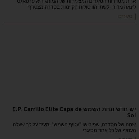
אחת מסדרות הסיגרים המצליחות של המותג היא פרטאגס
לינֵאה מדורו. לשתי הוויטולות הקיימות בסדרה מצטרף
| סיגרים
יש חדש תחת השמש E.P. Carrillo Elite Capa de
Sol
שמה של הסדרה, שפירושו "עטיף השמש", מעיד על כך שעלה
העטיף של כל אחד מסיגרי