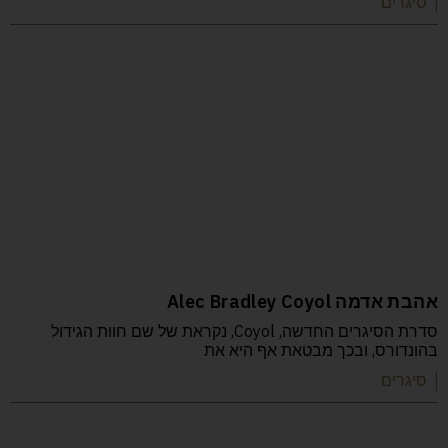
| סיגרים
אהבת אדמה Alec Bradley Coyol
סדרת הסיגרים החדשה, Coyol, נקראת של שם חוות הגידול
בהונדורס, ובכך מבטאת אף היא את
| סיגרים