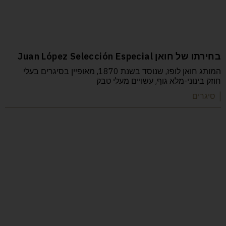
בחירתו של חואן Juan López Selección Especial
המותג חואן לופז, שנוסד בשנת 1870, מאופיין בסיגרים בעלי
חוזק בינוני-מלא גוף, עשויים מעלי טבק
| סיגרים