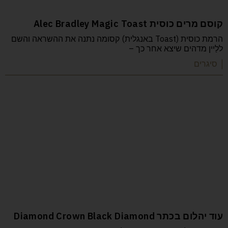
קוסם מרים כוסית Alec Bradley Magic Toast
הרמת כוסית (Toast באנגלית) קסומה נתנה את ההשראה והשם
ללַיין מדהים שיצא אחר כך –
| סיגרים
עוד יהלום בכתר Diamond Crown Black Diamond