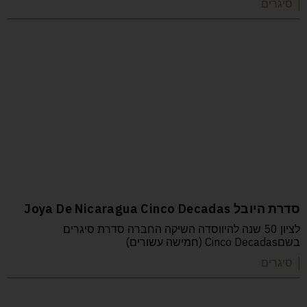
| סיגרים
סדרת היובל Joya De Nicaragua Cinco Decadas
לציון 50 שנה להיווסדה השיקה החברה סדרת סיגרים
בשםCinco Decadas (חמישה עשורים)
| סיגרים