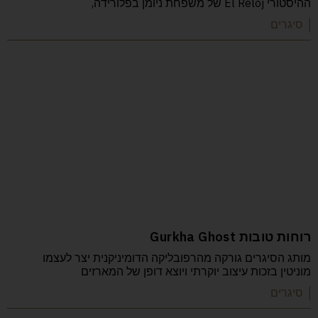
ההיסטורי El Reloj של משפחת ניומן בפלורידה,
| סיגרים
רוחות טובות Gurkha Ghost
מותג הסיגרים גורקה מהרפובליקה הדומיניקנית יצר לעצמו
מוניטין בזכות עיצוב יוקרתי ויוצא דופן של המארזים
| סיגרים