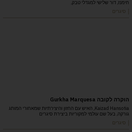
חימנז, דור שלישי למגדלי טבק,
| סיגרים
הוקרה לקובה Gurkha Marquesa
Kaizad Hansotia, האיש עם החזון והיצירתיות שמאחורי המותג
גורקה, בעל שם עולמי למקוריות ביצירת סיגרים
| סיגרים