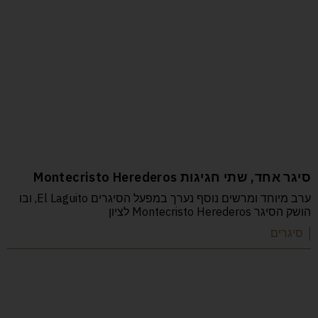
סיגר אחד, שתי חגיגות Montecristo Herederos
ערב מיוחד ומרשים נוסף נערך במפעל הסיגרים El Laguito, ובו
הושק הסיגר Montecristo Herederos לציון
| סיגרים