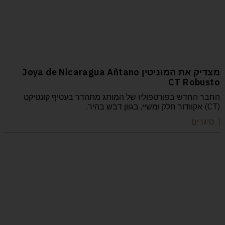
מצדיק את המוניטין Joya de Nicaragua Añtano
CT Robusto
החבר החדש בפורטפוליו של המותג מתהדר בעטיף קונטיקט
(CT) אקוודור חלק ומשיי, בגוון דבש בהיר.
| סיגרים