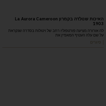
האיכות שנולדה בקמרון La Aurora Cameroon
1903
לה אורורה מציעה פורטפוליו רחב של ויטולות בסדרה שנקראת
על שם עלה העטיף המאפיין את
| סיגרים