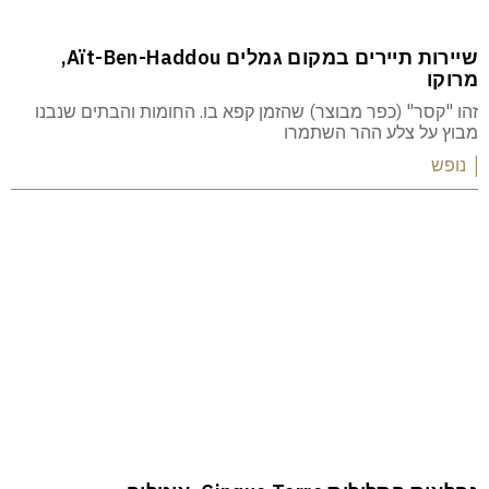
שיירות תיירים במקום גמלים Aït-Ben-Haddou,
מרוקו
זהו "קסר" (כפר מבוצר) שהזמן קפא בו. החומות והבתים שנבנו
מבוץ על צלע ההר השתמרו
| נופש