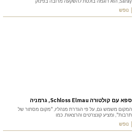
Saray, הוא דוגמה בולטת להשקעה מרובה בפינוק
| נופש
ספא עם קולטורה Schloss Elmau, גרמניה
המקום משמש גם, על פי הגדרת מנהליו, "מקום מסתור של
תרבות", ומציע קונצרטים והרצאות. כמו
| נופש