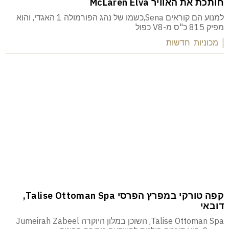
חותכת את האוויר McLaren Elva
למנוע הם קוראים Sena,כשמו של נהג הפורמולה 1 האגדי, והוא
מפיק 815 כ"ס מ-V8 כפול
| מכוניות חדשות
קפה טורקי במפרץ הפרסי Talise Ottoman Spa,
דובאי
Talise Ottoman Spa, השוכן במלון היוקרה Jumeirah Zabeel