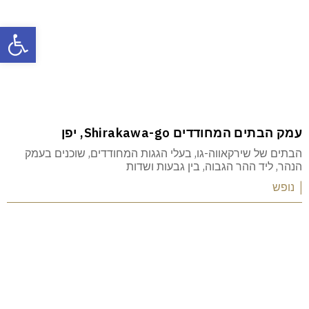
פתח
עמק הבתים המחודדים Shirakawa-go, יפן
הבתים של שירקאווה-גו, בעלי הגגות המחודדים, שוכנים בעמק
הנהר, ליד ההר הגבוה, בין גבעות ושדות
| נופש