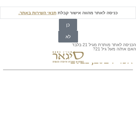
« להרשמה למגזין סיגאר
לחצו כאן
»
כניסה לאתר מהווה אישור קבלת
תנאי השירות באתר.
כן
לא
הכניסה לאתר מותרת מגיל 21 בלבד
האם את/ה מעל גיל 21?
אפריל ב25, 2021