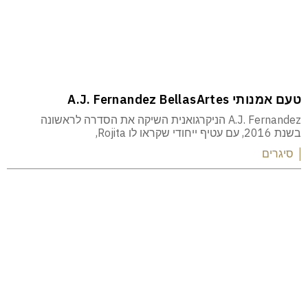
טעם אמנותי A.J. Fernandez BellasArtes
A.J. Fernandez הניקרגואנית השיקה את הסדרה לראשונה
בשנת 2016, עם עטיף ייחודי שקראו לו Rojita,
| סיגרים