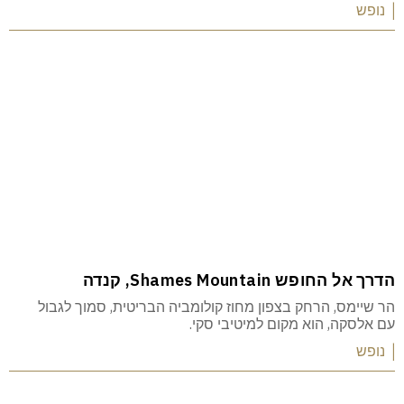
| נופש
הדרך אל החופש Shames Mountain, קנדה
הר שיימס, הרחק בצפון מחוז קולומביה הבריטית, סמוך לגבול
עם אלסקה, הוא מקום למיטיבי סקי.
| נופש