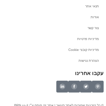
תנאי אתר
אודות
צור קשר
מדיניות פרטיות
מדיניות קובצי Cookie
הצהרת נגישות
עקבו אחרינו
© כל הזכויות שמורות לאתר סיגאר | אתר זה
פותח ע״י BRN.co.il