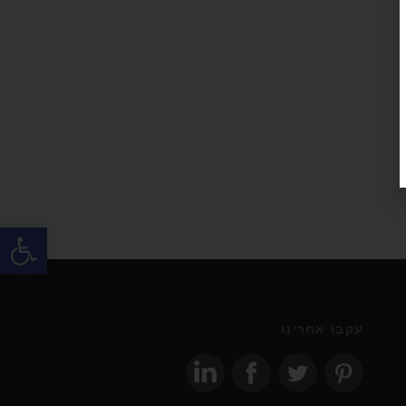
פתח
עקבו אחרינו