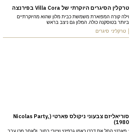
טרקלין הסיגרים היוקרתי של Villa Cora בפירנצה
וילה קורַה המפוארת משמשת כבית מלון שהוא מהיוקרתיים
ביותר בטוסקנה כולה. המלון גם ניצב בראש
| טרקליני סיגרים
סוריאליזם צבעוני ניקולס פארטי (Nicolas Party,
1980)
: פארטי החל את דרכו כאמן גרפיטי וציורי רחוב, ולאחר מכן עבר