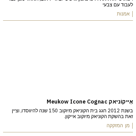
לעבוד עם צבעי
| אמנות
אַייקוֹניאק Meukow Icone Cognac
בשנת 2012 חגג בית הקוניאק מיוקוב 150 שנה להיווסדו, וציין
זאת בהשקת הקוניאק מיוקוב אייקון.
| מן המזקקה