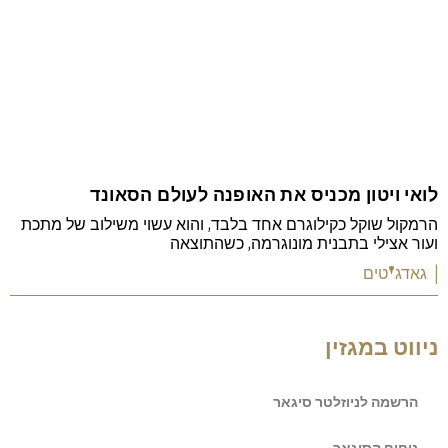
לואי ויטון מכניס את האופנה לעולם הסאונד
הרמקול שוקל כקילוגרם אחד בלבד, והוא עשוי משילוב של מתכת
ועור אצילי בתבנית מונוגרמה, כשהתוצאה
| גאדג'טים
ניווט במגזין
הרשמה לניוזלטר סיגאר
ניחוח הסיגאר