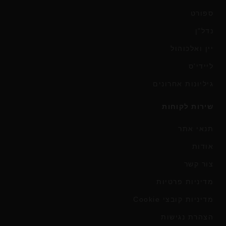
ספורט
נדל"ן
יין ואלכוהול
ליידי'ס
גיליונות אחרונים
שירות לקוחות
תנאי אתר
אודות
צור קשר
מדיניות פרטיות
מדיניות קובצי Cookie
הצהרת נגישות