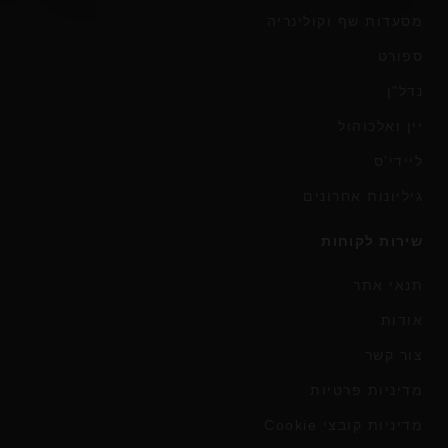
מסעדות שף וקולינריה
ספורט
נדל"ן
יין ואלכוהול
ליידי'ס
גיליונות אחרונים
שירות לקוחות
תנאי אתר
אודות
צור קשר
מדיניות פרטיות
מדיניות קובצי Cookie