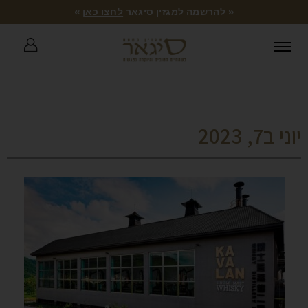
« להרשמה למגזין סיגאר
לחצו כאן
»
יוני ב7, 2023