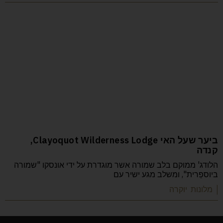
ביער שעל האי Clayoquot Wilderness Lodge,
קנדה
הלודג' ממוקם בלב שמורה אשר מוגדרת על ידי אונסקו "שמורה
ביוספֵרית", ומשלב מגע ישיר עם
| מלונות יוקרה