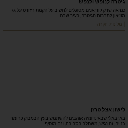
גיטרה לנופש ולנפש
כנראה שרק קוריאנים מסוגלים לחשוב על הקמת ריזורט על גג
מוזיאון לתרבות הגיטרה, בעיר שבה
| מלונות יוקרה
לישון אצל טרזן
באי באלי שבאינדונזיה אוהבים להשתמש בעץ הבמבוק כחומר
בנייה; זה נגיש, משתלב בסביבה, וגם מוסיף