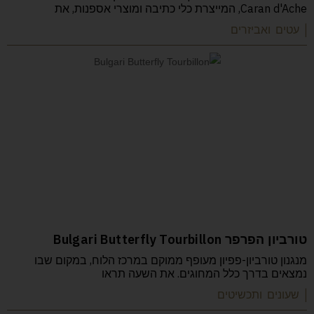
Caran d'Ache, המייצרת כלי כתיבה ומוצרי אספנות, את
| עטים ואביזרים
טורביון הפרפר Bulgari Butterfly Tourbillon
מנגנון טורביון-פפיון מעופף ממוקם במרכז הלוח, במקום שבו
נמצאים בדרך כלל המחוגים. את השעה תראו
| שעונים ותכשיטים