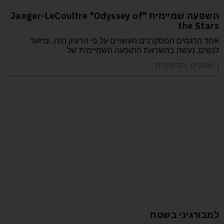
השפעה שמיימית "Jaeger-LeCoultre "Odyssey of
the Stars
אחד הדגמים המסקרנים העשויים על פי הרעיון הזה, ומיועד
לנשים, נעשה בהשראת התופעה השמיימית של
| שעונים ותכשיטים
למבורגיני בשטח