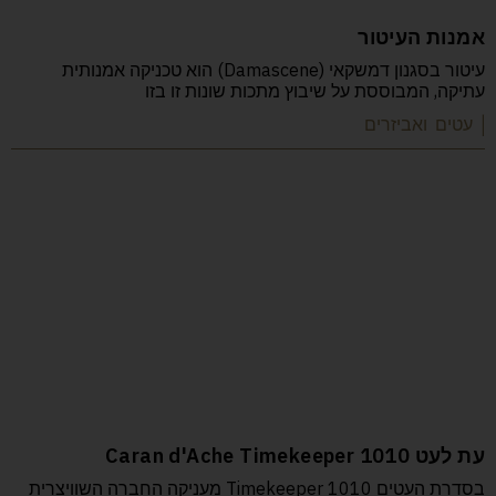
אמנות העיטור
עיטור בסגנון דמשקאי (Damascene) הוא טכניקה אמנותית
עתיקה, המבוססת על שיבוץ מתכות שונות זו בזו
| עטים ואביזרים
עת לעט Caran d'Ache Timekeeper 1010
בסדרת העטים Timekeeper 1010 מעניקה החברה השוויצרית