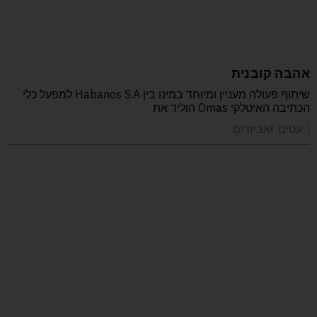
אהבה קובנית
שיתוף פעולה מעניין ומיוחד במינו בין Habanos S.A למפעל כלי
הכתיבה האיטלקי Omas הוליד את
| עטים ואביזרים