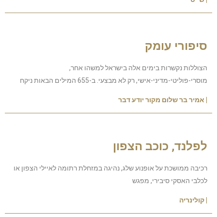
סיפורי עומק
הצוללות נקשרות בימים אלה בישראל למשהו אחר,
מוסרי-פוליטי-מדיני-אישי, רק לא מבצעי. ב-655 המילים הבאות ניקח
| אמיר בר שלום מקור יודע דבר
לפלנד, כוכב הצפון
רכיבה ממושכת על אופנוע שלג, נהיגה במזחלת רתומה לאיילי הצפון או
לכלבי האסקי סיבירי, מפגש
| קולינריה