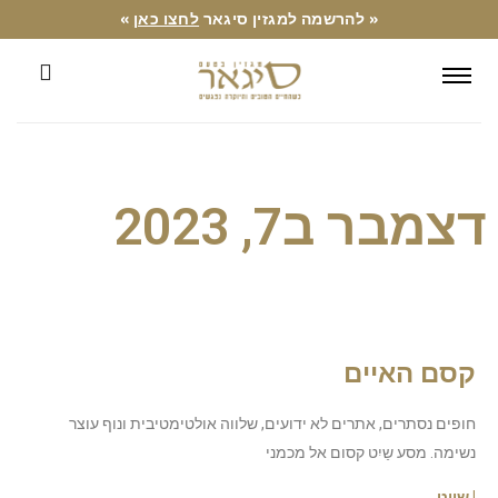
« להרשמה למגזין סיגאר
לחצו כאן
»
דצמבר ב7, 2023
קסם האיים
חופים נסתרים, אתרים לא ידועים, שלווה אולטימטיבית ונוף עוצר
נשימה. מסע שַיִט קסום אל מכמני
| שייט