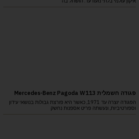
איקון עולמי בלתי מעורער. הושתל בה
פגודה חשמלית Mercedes-Benz Pagoda W113
הפגודה יוצרה עד 1971, כאשר היא פורצת גבולות בנושאי עידון
וספורטיביות, ונעשתה פריט אספנות נחשק