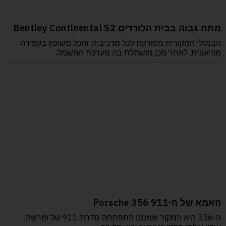
מתח גבוה בבית הלורדים Bentley Continental S2
הבנטלי המקורית מפורקת לכל מרכיביה, והכל משופץ בקפידה
מוזיאונית. לאחר מכן מושתלת בה מערכת החשמל.
האמא של ה-911 Porsche 356
ה-356 היא המקור שממנו התפתחה סדרת 911 של פורשה,