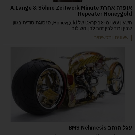
אופרה אחרת A.Lange & Söhne Zeitwerk Minute
Repeater Honeygold
השעון עשוי מ-18 קראט של Honeygold, סגסוגת סודית בגוון
שבין ורוד לבין זהב לבן. השילוב
| שעונים ותכשיטים
עגל הזהב BMS Nehmesis