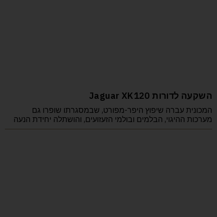
השקעה לדורות Jaguar XK120
המכונית עברה שיפוץ היפר-מפורט, שבמסגרתו שופרו גם
מערכות ההיגוי, הבלמים ובולמי הזעזועים, והושתלה יחידת הנעה