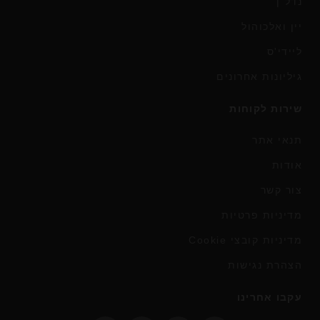
נדל"ן
יין ואלכוהול
ליידי'ס
גיליונות אחרונים
שירות לקוחות
תנאי אתר
אודות
צור קשר
מדיניות פרטיות
מדיניות קובצי Cookie
הצהרת נגישות
עקבו אחרינו