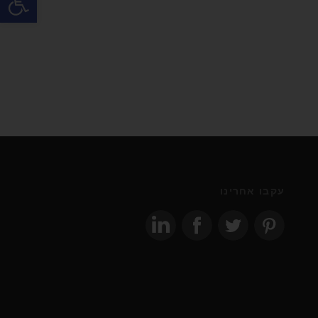
עקבו אחרינו