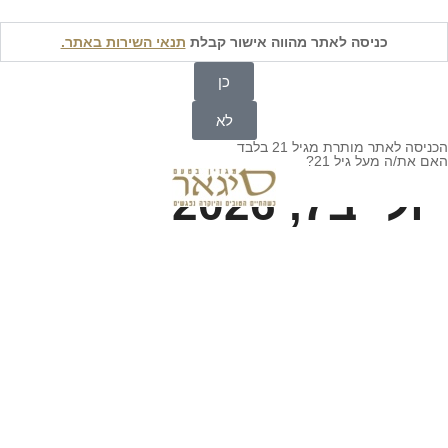
« להרשמה למגזין סיגאר
לחצו כאן
»
כניסה לאתר מהווה אישור קבלת
תנאי השירות באתר.
כן
לא
הכניסה לאתר מותרת מגיל 21 בלבד
האם את/ה מעל גיל 21?
יולי ב7, 2026