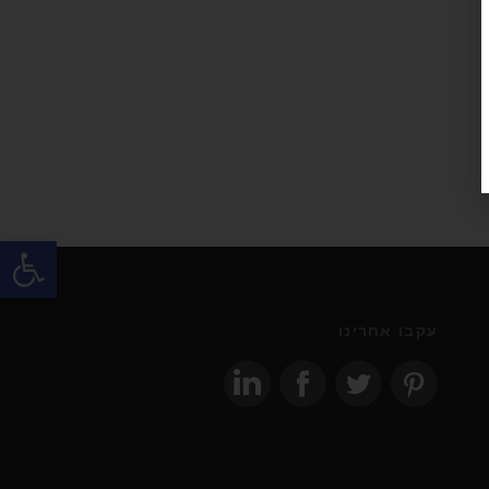
פתח
עקבו אחרינו