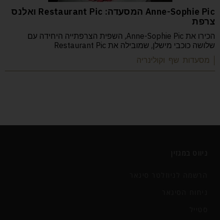
Anne-Sophie Pic המסעדה: Restaurant Pic ואלנס
צרפת
הכירו את Anne-Sophie Pic, השפית הצרפתייה היחידה עם
שלושה כוכבי מישלן, שמובילה את Restaurant Pic
| מסעדות שף וקולינריה
ניווט במגזין
הרשמה לניוזלטר סיגאר
ניחוח הסיגאר
סטייל