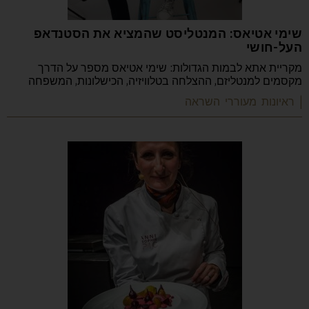
שימי אטיאס: המנטליסט שהמציא את הסטנדאפ
העל-חושי
מקריית אתא לבמות הגדולות: שימי אטיאס מספר על הדרך
מקסמים למנטליזם, ההצלחה בטלוויזיה, הכישלונות, המשפחה
| ראיונות מעוררי השראה