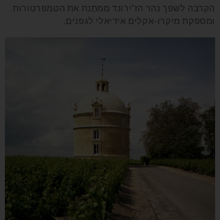
הקִרבה לשפך נהר הז'ירונד ממתֶנת את הטמפרטורות
ומספקת מיקרו-אקלים אידיאלי לגפנים.