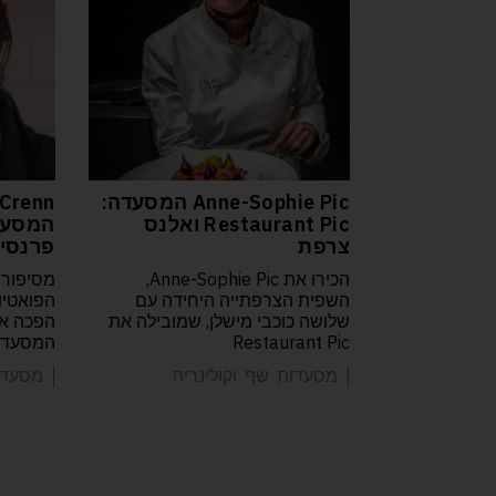
Anne-Sophie Pic המסעדה:
Crenn
Restaurant Pic ואלנס
צרפת
פרנסיס
הכירו את Anne-Sophie Pic,
מסיפורה
השפית הצרפתייה היחידה עם
שלושה כוכבי מישלן, שמובילה את
Restaurant Pic
המסעדות
| מסעדות שף וקולינריה
| מסעדו