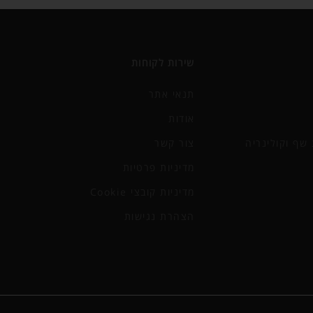
שירות לקוחות
תנאי אתר
אודות
שף וקולינריה
צור קשר
מדיניות פרטיות
מדיניות קובצי Cookie
הצהרת נגישות