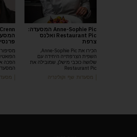
Anne-Sophie Pic המסעדה:
Crenn
Restaurant Pic ואלנס
צרפת
פרנסיס
הכירו את Anne-Sophie Pic,
מסיפורה
השפית הצרפתייה היחידה עם
שלושה כוכבי מישלן, שמובילה את
Restaurant Pic
המסעדות
| מסעדות שף וקולינריה
| מסעדו