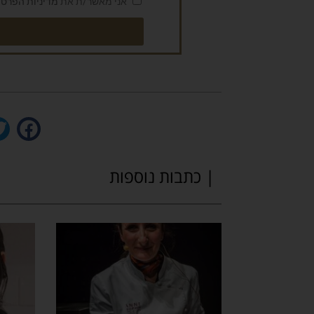
אני מאשר/ת את
מדיניות הפרטי
| כתבות נוספות