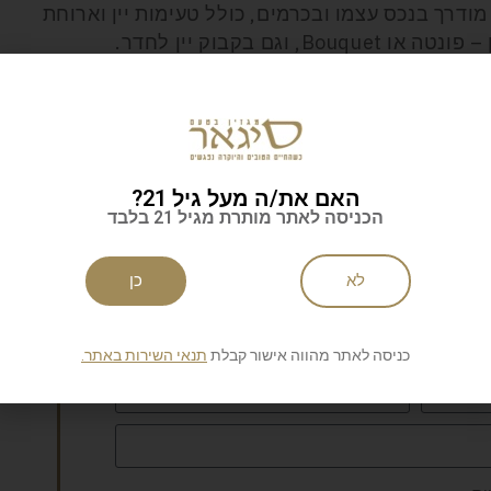
מודרך בנכס עצמו ובכרמים, כולל טעימות יין וארוחת
ם בקבוק יין לחדר.
צת
אן
האם את/ה מעל גיל 21?
הכניסה לאתר מותרת מגיל 21 בלבד
לא
כן
לניוזלטר של סיגאר
כניסה לאתר מהווה אישור קבלת
תנאי השירות באתר.