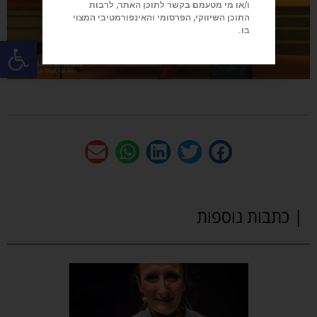
ו/או מי מטעמם בקשר לתוכן האתר, לרבות
התוכן השיווקי, הפרסומי והאינפורמטיבי המצוי
בו.
פתח
| כתבות נוספות