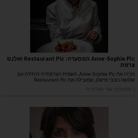
Anne-Sophie Pic המסעדה: Restaurant Pic ואלנס
צרפת
הכירו את Anne-Sophie Pic, השפית הצרפתייה היחידה עם
שלושה כוכבי מישלן, שמובילה את Restaurant Pic
| מסעדות שף וקולינריה