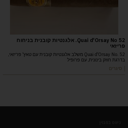
52 Quai d'Orsay No. אלגנטיות קובנית בניחוח
פריזאי
Quai d'Orsay No. 52 משלב אלגנטיות קובנית עם טאץ' פריזאי,
בדרגת חוזק בינונית, עם פרופיל
| סיגרים
ניווט במגזין