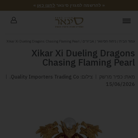
« להרשמה למגזין סיגאר
לחצו כאן
»
עמוד הבית
/
ניחוח הסיגאר
/
אביזרים
/ Xikar Xi Dueling Dragons Chasing Flaming Pearl
Xikar Xi Dueling Dragons
Chasing Flaming Pearl
מאת: כפיר מרשק
צילום: Quality Importers Trading Co.
15/06/2026