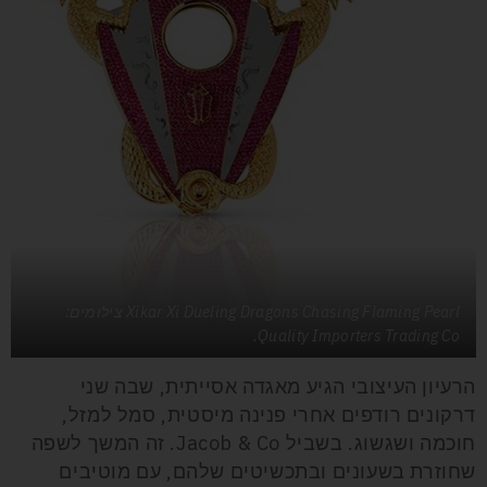
Xikar Xi Dueling Dragons Chasing Flaming Pearl צילומים:
Quality Importers Trading Co.
הרעיון העיצובי הגיע מאגדה אסייתית, שבה שני
דרקונים רודפים אחרי פנינה מיסטית, סמל למזל,
חוכמה ושגשוג. בשביל Jacob & Co. זה המשך לשפה
שחוזרת בשעונים ובתכשיטים שלהם, עם מוטיבים