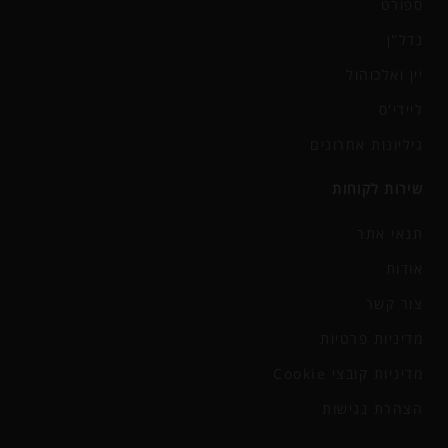
ספורט
נדל"ן
יין ואלכוהול
ליידי'ס
גיליונות אחרונים
שירות לקוחות
תנאי אתר
אודות
צור קשר
מדיניות פרטיות
מדיניות קובצי Cookie
הצהרת נגישות