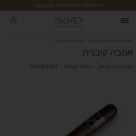
« להרשמה למגזין סיגאר
לחצו כאן
»
עמוד הבית
/
סטייל
/
עטים ואביזרי יוקרה
/ אהבה קובנית
אהבה קובנית
מאת: כפיר מרשק
צילום: Omas
01/08/2023