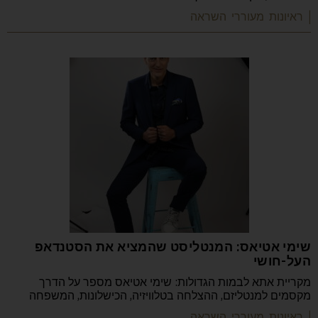
| ראיונות מעוררי השראה
שימי אטיאס: המנטליסט שהמציא את הסטנדאפ
העל-חושי
מקריית אתא לבמות הגדולות: שימי אטיאס מספר על הדרך
מקסמים למנטליזם, ההצלחה בטלוויזיה, הכישלונות, המשפחה
| ראיונות מעוררי השראה