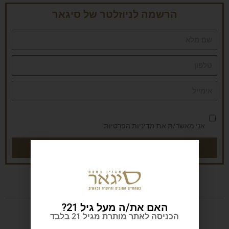
הרשמה לניוזלטר של סיגאר
אני מאשר/ת את
מדיניות הפרטיות
שליחה
האם את/ה מעל גיל 21?
הכניסה לאתר מותרת מגיל 21 בלבד