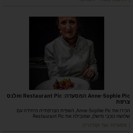
Anne-Sophie Pic המסעדה: Restaurant Pic ואלנס
צרפת
הכירו את Anne-Sophie Pic, השפית הצרפתייה היחידה עם
שלושה כוכבי מישלן, שמובילה את Restaurant Pic
| מסעדות שף וקולינריה