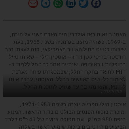
האסטרונאוט באז אולדרין היה האדם השני על הירח,
ב-1969. כשהיה מוצב בגרמניה בשנת 1958, בעת
שירותו כטייס בחיל האוויר האמריקאי, קנה לעצמו רכב
רודסטר בריטי קטן וזריז – אוסטין הילי – שאיתו טייל
בחופשותיו באירופה. שנתיים אחר כך החל ללמוד ב-
MIT לתואר בחקר החלל, שבמסגרתו פיתח מערכת
לצימוד כלי טיס מאוישים בחלל. האוסטין עברה איתו
ל-MIT, והוא נהג בה עד שגויס לתוכנית החלל.
באז אולדרין
אוסטין הילי ספרייט יוצרה בשנים 1971-1958,
ומוכרת בזכות הפנסים הבולטים בדור הראשון. המנוע
בנפח 950 סמ"ק, ועם תפוקה צנועה של 43 כ"ס בלבד
הביצועים היו טובים בזכות שימוש ראשון בשלדה