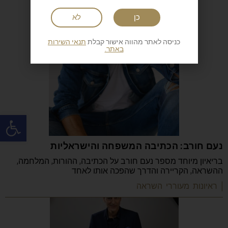
כן
לא
כניסה לאתר מהווה אישור קבלת
תנאי השירות
באתר.
פתח
נעם חורב: הכתיבה המשפחה והישראליות
בריאיון מיוחד מספר נעם חורב על הכתיבה, ההורות, המלחמה,
ההשראה, הקריירה והדרך שהפכה אותו לאחד
| ראיונות מעוררי השראה