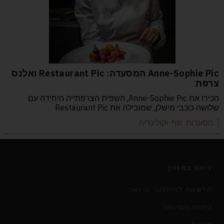
Anne-Sophie Pic המסעדה: Restaurant Pic ואלנס
צרפת
הכירו את Anne-Sophie Pic, השפית הצרפתייה היחידה עם
שלושה כוכבי מישלן, שמובילה את Restaurant Pic
| מסעדות שף וקולינריה
ניווט במגזין
הרשמה לניוזלטר סיגאר
ניחוח הסיגאר