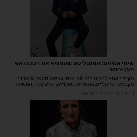
שימי אטיאס: המנטליסט שהמציא את הסטנדאפ
העל-חושי
מקריית אתא לבמות הגדולות: שימי אטיאס מספר על הדרך
מקסמים למנטליזם, ההצלחה בטלוויזיה, הכישלונות, המשפחה
| ראיונות מעוררי השראה