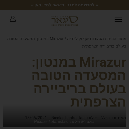
« להרשמה למגזין סיגאר
לחצו כאן
»
עמוד הבית
/
מסעדות שף וקולינריה
/ Mirazur במנטון: המסעדה הטובה
בעולם בריביירה הצרפתית
Mirazur במנטון:
המסעדה הטובה
בעולם בריביירה
הצרפתית
מאת: ורד ברלל
צילום: Nicolas Lobbestael
13/05/2021
Mirazur צילום: Nicolas Lobbestael