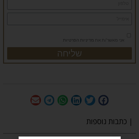
אני מאשר/ת את
מדיניות הפרטיות
שליחה
| כתבות נוספות