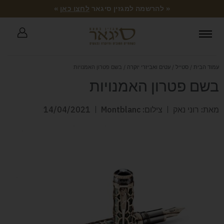
« להרשמה למגזין סיגאר
לחצו כאן
»
עמוד הבית
/
סטייל
/
עטים ואביזרי יוקרה
/ בשם פטרון האמנויות
בשם פטרון האמנויות
מאת: רוני נאק
צילום: Montblanc
14/04/2021