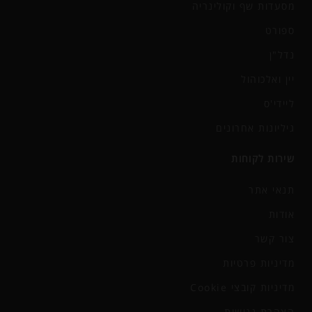
מסעדות שף וקולינריה
ספורט
נדל"ן
יין ואלכוהול
ליידי'ס
גיליונות אחרונים
שירות לקוחות
תנאי אתר
אודות
צור קשר
מדיניות פרטיות
מדיניות קובצי Cookie
הצהרת נגישות