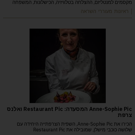
מקסמים למנטליזם, ההצלחה בטלוויזיה, הכישלונות, המשפחה
| ראיונות מעוררי השראה
Anne-Sophie Pic המסעדה: Restaurant Pic ואלנס
צרפת
הכירו את Anne-Sophie Pic, השפית הצרפתייה היחידה עם
שלושה כוכבי מישלן, שמובילה את Restaurant Pic