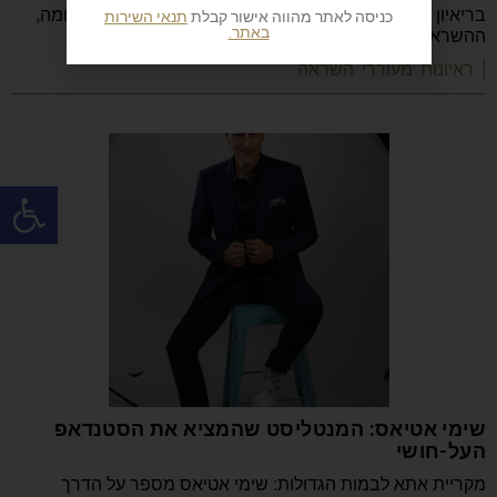
בריאיון מיוחד מספר נעם חורב על הכתיבה, ההורות, המלחמה,
כניסה לאתר מהווה אישור קבלת
תנאי השירות
באתר.
ההשראה, הקריירה והדרך שהפכה אותו לאחד
| ראיונות מעוררי השראה
פתח
שימי אטיאס: המנטליסט שהמציא את הסטנדאפ
העל-חושי
מקריית אתא לבמות הגדולות: שימי אטיאס מספר על הדרך