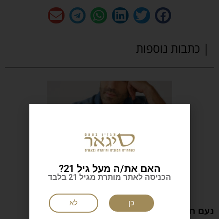
| כתבות נוספות
האם את/ה מעל גיל 21?
הכניסה לאתר מותרת מגיל 21 בלבד
כן
לא
נעם חורב: הכתיבה המשפחה והישראליות