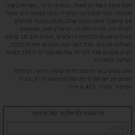
העט מוצע בשתי גרסאות, נובע או כדורי, עשויות בשתי
שכבות: כסף סטרלינג ו-וֶרמֵייל (כסף מצופה זהב טהור
24 קראט). בעט הנובע שולב מנגנון בוכנה מתקדם
למילוי דיו, מבית החברה, וציפורן העט, שמוצעת
בגדלים שונים לבחירת הרוכשים, עשויה זהב 18 קראט
בשילוב אבוניט. מכל דגם יוצרו שבעים יחידות בלבד,
לציון שבעים שנה לזכייתו של המינגוויי ב-1953 בפרס
פוליצר לספרות.
העט מוגש באריזת מזכרת מרשימה ביותר, הכוללת
העתק עץ ישן של סירתו של סנטיאגו הדייג, גיבור
הסיפור. מחיר: 6,425 אירו.
הרשמה לניוזלטר של סיגאר