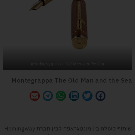
Montegrappa The Old Man and the Sea
Montegrappa The Old Man and the Sea
שיתוף פעולה בין מונטֶגראפּה לבין חברת Hemingway