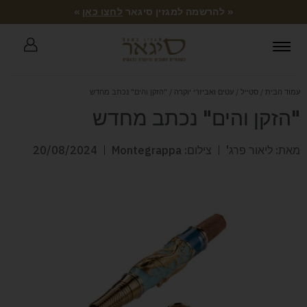
« להרשמה למגזין סיגאר
לחצו כאן
»
עמוד הבית
/
סטייל
/
עטים ואביזרי יוקרה
/ "הזקן והים" נכתב מחדש
"הזקן והים" נכתב מחדש
מאת: ליאור פרג'
צילום: Montegrappa
20/08/2024