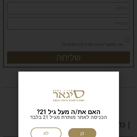
אני מאשר/ת את
מדיניות הפרטיות
שליחה
האם את/ה מעל גיל 21?
הכניסה לאתר מותרת מגיל 21 בלבד
| כתבות נוספות
כן
לא