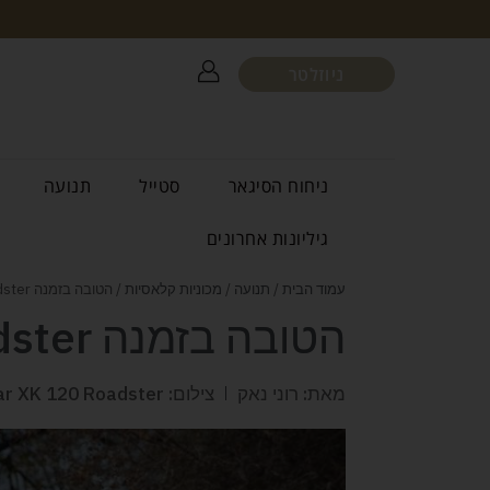
ניוזלטר
ניחוח הסיגאר
סטייל
תנועה
גיליונות אחרונים
עמוד הבית
/
תנועה
/
מכוניות קלאסיות
/ הטובה בזמנה Jaguar XK 120 Roadster
הטובה בזמנה Jaguar XK 120 Roadster
מאת: רוני נאק
צילום: Jaguar XK 120 Roadster