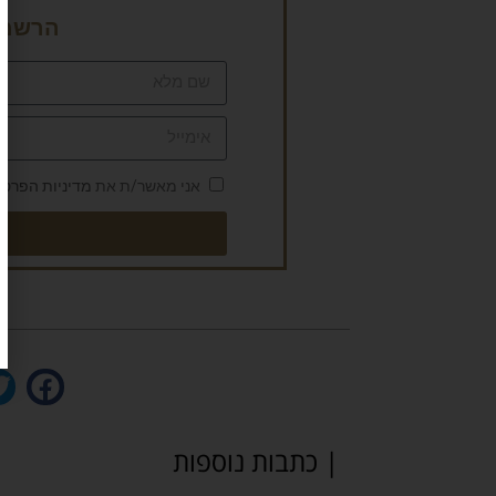
הרשמה 
אני מאשר/ת את
מדיניות הפרטי
| כתבות נוספות