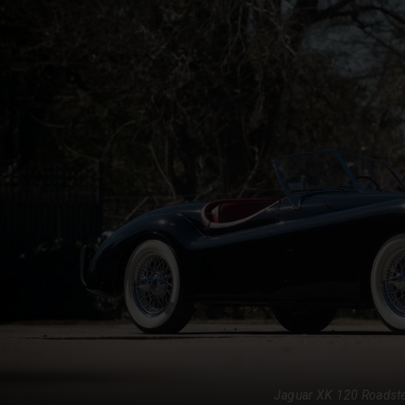
Jaguar XK 120 Roadst