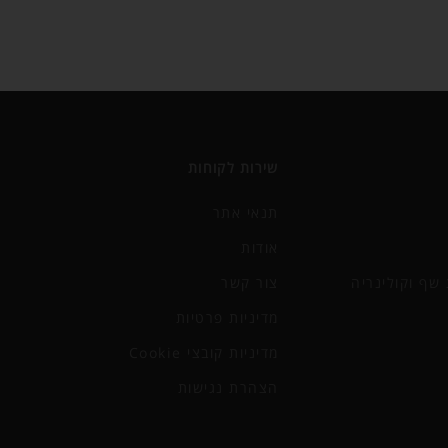
שירות לקוחות
תנאי אתר
אודות
שף וקולינריה
צור קשר
מדיניות פרטיות
מדיניות קובצי Cookie
הצהרת נגישות