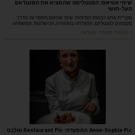
שימי אטיאס: המנטליסט שהמציא את הסטנדאפ
העל-חושי
מקריית אתא לבמות הגדולות: שימי אטיאס מספר על הדרך
מקסמים למנטליזם, ההצלחה בטלוויזיה, הכישלונות, המשפחה
| ראיונות מעוררי השראה
Anne-Sophie Pic המסעדה: Restaurant Pic ואלנס