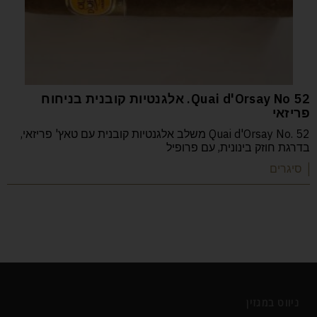
52 Quai d'Orsay No. אלגנטיות קובנית בניחוח
פריזאי
Quai d'Orsay No. 52 משלב אלגנטיות קובנית עם טאץ' פריזאי,
בדרגת חוזק בינונית, עם פרופיל
| סיגרים
ניווט במגזין