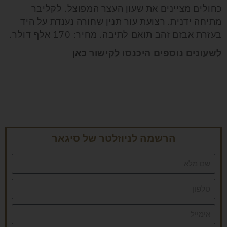
כחולים מציינים את שעון העצר המפוצל. לקליבר
מתיחה ידנית. רצועת עור תנין שחורה נענדת על היד
בעזרת אבזם זהב תואם לתיבה. מחיר: 170 אלף דולר.
לשעונים נוספים היכנסו לקישור
כאן
הרשמה לניוזלטר של סיגאר