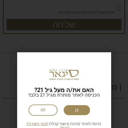
אני מאשר/ת את
מדיניות הפרטיות
שליחה
| כתבות נוספות
האם את/ה מעל גיל 21?
הכניסה לאתר מותרת מגיל 21 בלבד
כן
לא
כניסה לאתר מהווה אישור קבלת
תנאי השירות
באתר.